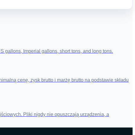
 gallons, Imperial gallons, short tons, and long tons.
imalną cenę, zysk brutto i marżę brutto na podstawie składu
ściowych. Pliki nigdy nie opuszczają urządzenia, a