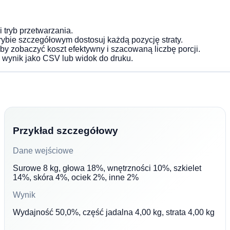
tryb przetwarzania.
trybie szczegółowym dostosuj każdą pozycję straty.
 aby zobaczyć koszt efektywny i szacowaną liczbę porcji.
j wynik jako CSV lub widok do druku.
Przykład szczegółowy
Dane wejściowe
Surowe 8 kg, głowa 18%, wnętrzności 10%, szkielet
14%, skóra 4%, ociek 2%, inne 2%
Wynik
Wydajność 50,0%, część jadalna 4,00 kg, strata 4,00 kg