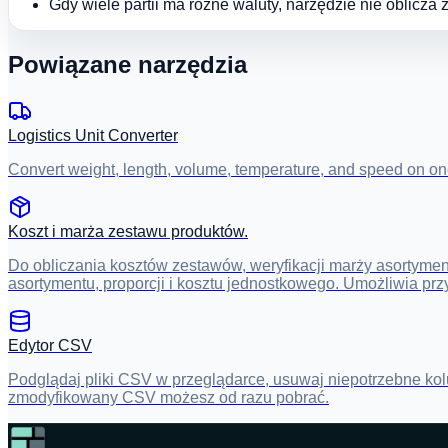
Gdy wiele partii ma różne waluty, narzędzie nie oblicza z
Powiązane narzędzia
Logistics Unit Converter
Convert weight, length, volume, temperature, and speed on one s
Koszt i marża zestawu produktów.
Do obliczania kosztów zestawów, weryfikacji marży asortymen
asortymentu, proporcji i kosztu jednostkowego. Umożliwia prz
Edytor CSV
Podglądaj pliki CSV w przeglądarce, usuwaj niepotrzebne kolu
zmodyfikowany CSV możesz od razu pobrać.