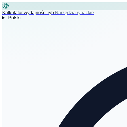
Kalkulator wydajności ryb
Narzędzia rybackie
Polski