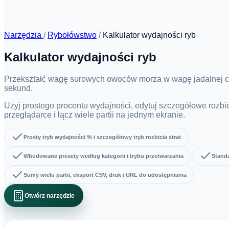
Narzędzia
/
Rybołówstwo
/
Kalkulator wydajności ryb
Kalkulator wydajności ryb
Przekształć wagę surowych owoców morza w wagę jadalnej częś
sekund.
Użyj prostego procentu wydajności, edytuj szczegółowe rozbici
przeglądarce i łącz wiele partii na jednym ekranie.
Prosty tryb wydajności % i szczegółowy tryb rozbicia strat
Wbudowane presety według kategorii i trybu przetwarzania
Stand
Sumy wielu partii, eksport CSV, druk i URL do udostępniania
Otwórz narzędzie