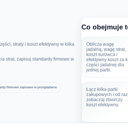
Co obejmuje t
ci, straty i koszt efektywny w kilka
Oblicza wagę
jadalną, wagę strat,
koszt surowca i
a strat, zapisuj standardy firmowe w
efektywny koszt za 
części jadalnej dla
jednej partii.
ardy firmowe zapisane w przeglądarce
Łącz kilka partii
zakupowych i od ra
zobaczaj zbiorczy
koszt efektywny.