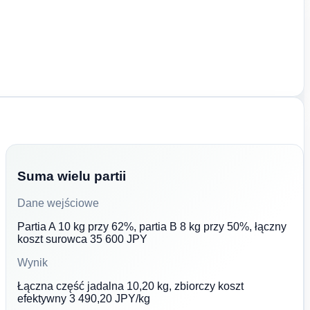
Suma wielu partii
Dane wejściowe
Partia A 10 kg przy 62%, partia B 8 kg przy 50%, łączny
koszt surowca 35 600 JPY
Wynik
Łączna część jadalna 10,20 kg, zbiorczy koszt
efektywny 3 490,20 JPY/kg