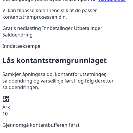
Vi kan tilpasse kolonnene slik at de passer
kontantstrømprosessen din.
Gratis nedlasting
Innbetalinger
Utbetalinger
Saldoendring
Inndataeksempel
Lås kontantstrømgrunnlaget
Samkjør åpningssaldo, kontantforutsetninger,
saldoendring og varsellinje først, og følg deretter
saldoendringen.
Ark
10
Gjennomgå kontantbufferen først