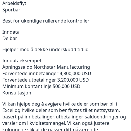
Arbeidsflyt
Sporbar
Best for ukentlige rullerende kontroller
Inndata
Delbar
Hjelper med å dekke underskudd tidlig
Inndataeksempel
Åpningssaldo
Northstar Manufacturing
Forventede innbetalinger
4,800,000 USD
Forventede utbetalinger
3,200,000 USD
Minimum kontantlinje
500,000 USD
Konsultasjon
Vi kan hjelpe deg å avgjøre hvilke deler som bør bli i
Excel og hvilke deler som bør flyttes til et nettsystem,
basert på innbetalinger, utbetalinger, saldoendringer og
varsler om likviditetsmangel. Vi kan også justere
kolonnene slik at de passer ditt nåværende