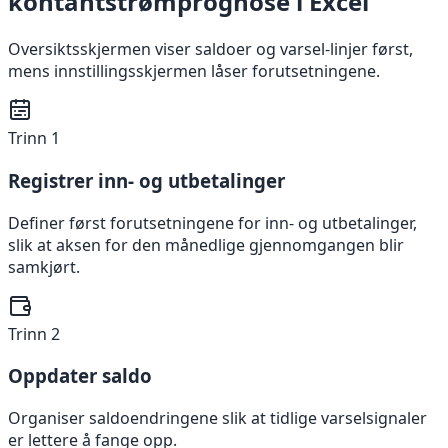
kontantstrømprognose i Excel
Oversiktsskjermen viser saldoer og varsel-linjer først,
mens innstillingsskjermen låser forutsetningene.
Trinn 1
Registrer inn- og utbetalinger
Definer først forutsetningene for inn- og utbetalinger,
slik at aksen for den månedlige gjennomgangen blir
samkjørt.
Trinn 2
Oppdater saldo
Organiser saldoendringene slik at tidlige varselsignaler
er lettere å fange opp.