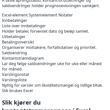
Å skille åpningssaldo, kontantforutsetninger og
saldoendringer holder prognosevisningen samkjørt.
Excel-element
Systemelement
Notater
Innbetalinger
Liste over innbetalinger
Holder betaler, forventet dato og beløp samlet.
Utbetalinger
Betalingsoversikt
Organiserer mottakere, forfallsdatoer og prioritet.
Saldoendring
Kontantstrømdiagram
Lar deg følge saldoendringer uke for uke eller måned
for måned.
Varslingsnotat
Varslingsliste
Nyttig for varsler om likviditetsmangel og tidlige tiltak.
Slik brukes Excel
Slik kjører du