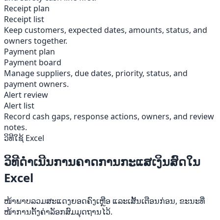
Receipt plan
Receipt list
Keep customers, expected dates, amounts, status, and
owners together.
Payment plan
Payment board
Manage suppliers, due dates, priority, status, and
payment owners.
Alert review
Alert list
Record cash gaps, response actions, owners, and review
notes.
ວິທີໃຊ້ Excel
ວິທີດໍາເນີນການຄາດການກະແສເງິນສົດໃນ
Excel
ໜ້າພາບລວມສະແດງຍອດຄົງເຫຼືອ ແລະເສັ້ນເຕືອນກ່ອນ, ຂະນະທີ່
ໜ້າການຕັ້ງຄ່າລັອກສົມມຸດຖານໄວ້.