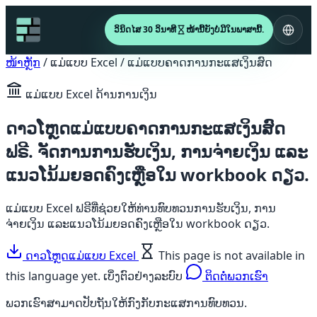
ວິນິດໄສ 30 ວິນາທີ
ໜ້ານີ້ຍັງບໍ່ມີໃນພາສານີ້.
ໜ້າຫຼັກ
/
ແມ່ແບບ Excel
/
ແມ່ແບບຄາດການກະແສເງິນສົດ
ແມ່ແບບ Excel ດ້ານການເງິນ
ດາວໂຫຼດແມ່ແບບຄາດການກະແສເງິນສົດ
ຟຣີ. ຈັດການການຮັບເງິນ, ການຈ່າຍເງິນ ແລະ
ແນວໂນ້ມຍອດຄົງເຫຼືອໃນ workbook ດຽວ.
ແມ່ແບບ Excel ຟຣີທີ່ຊ່ວຍໃຫ້ທ່ານທົບທວນການຮັບເງິນ, ການ
ຈ່າຍເງິນ ແລະແນວໂນ້ມຍອດຄົງເຫຼືອໃນ workbook ດຽວ.
ດາວໂຫຼດແມ່ແບບ Excel
This page is not available in
this language yet.
ເບິ່ງຕົວຢ່າງລະບົບ
ຕິດຕໍ່ພວກເຮົາ
ພວກເຮົາສາມາດປັບຖັນໃຫ້ກົງກັບກະແສການທົບທວນ.