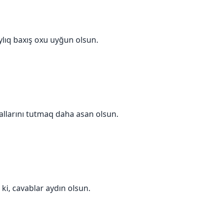
aylıq baxış oxu uyğun olsun.
qnallarını tutmaq daha asan olsun.
 ki, cavablar aydın olsun.