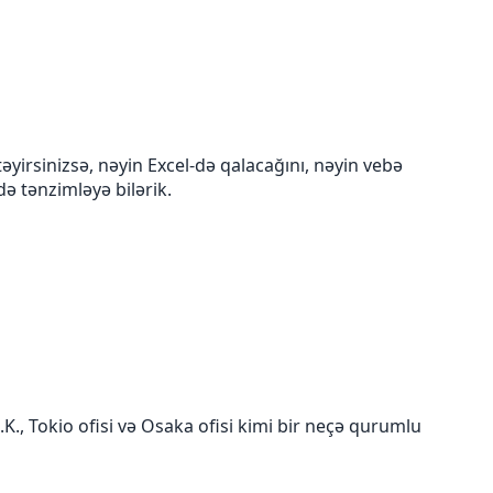
əyirsinizsə, nəyin Excel-də qalacağını, nəyin vebə
 tənzimləyə bilərik.
.K., Tokio ofisi və Osaka ofisi kimi bir neçə qurumlu