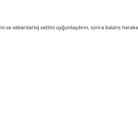
ini və xəbərdarlıq xəttini uyğunlaşdırın, sonra balans hərəkət