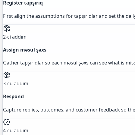
Register tapşırıq
First align the assumptions for tapşırıqlar and set the dai
2-ci addım
Assign məsul şəxs
Gather tapşırıqlar so each məsul şəxs can see what is mis
3-cü addım
Respond
Capture replies, outcomes, and customer feedback so the
4-cü addım