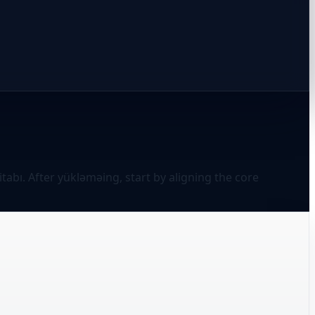
itabı. After yükləməing, start by aligning the core