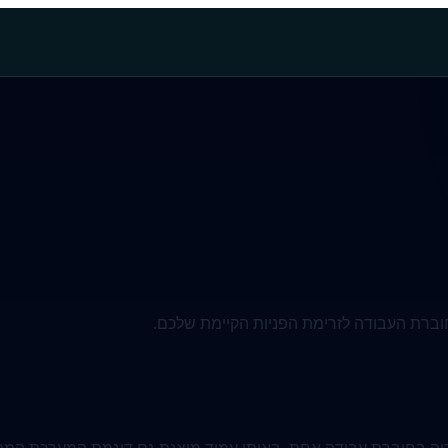
חוברת העבודה לזרימת הפניות הקיימת שלכם.