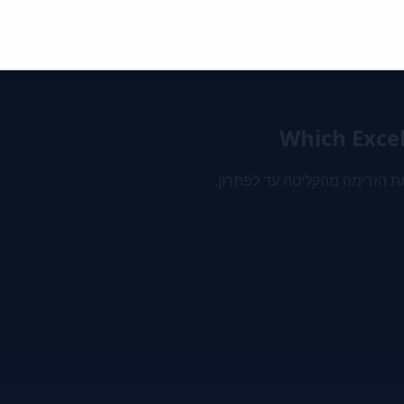
Which Exce
ת הזרימה מהקליטה עד לפתרון.