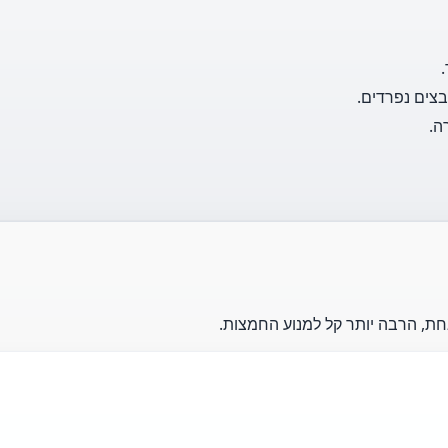
צים נפרדים.
ה.
חת, הרבה יותר קל למנוע החמצות.