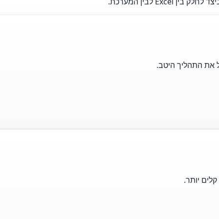
Exc לבין המערכת.
לים יותר.