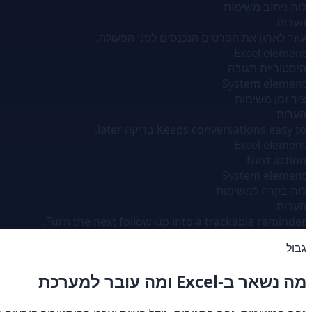
לוח ניתוב משימות
הערות
עוזר לארגן את הפרטים הנכנסים לפני הפעולה.
Excel element
היסטוריית תגובה
System element
ציר זמן משימות
הערות
Keeps conversations easy to בדיקה later.
Excel element
Next action
System element
לוח בקרה למשימות
הערות
Turn the next follow-up into a trackable reminder.
גבול
מה נשאר ב-Excel ומה עובר למערכת