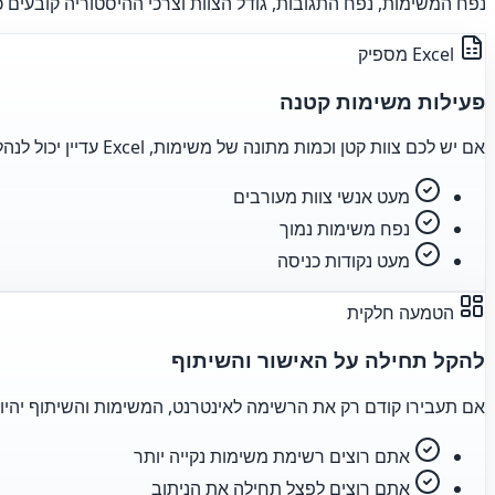
נפח המשימות, נפח התגובות, גודל הצוות וצרכי ההיסטוריה קובעים כיצד לחלק בין el
Excel מספיק
פעילות משימות קטנה
אם יש לכם צוות קטן וכמות מתונה של משימות, Excel עדיין יכול לנהל את התהליך היטב.
מעט אנשי צוות מעורבים
נפח משימות נמוך
מעט נקודות כניסה
הטמעה חלקית
להקל תחילה על האישור והשיתוף
אם תעבירו קודם רק את הרשימה לאינטרנט, המשימות והשיתוף יהיו ק
אתם רוצים רשימת משימות נקייה יותר
אתם רוצים לפצל תחילה את הניתוב