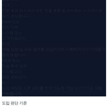
비고
기한 초과 리스크가 있는 건을 목록 및 보드에서 시각적으로
조기 경보합니다.
Excel 요소
처리 이력
시스템 요소
고객 타임라인
비고
개별 상담 및 대응 결과를 타임라인에 기록하여 인수인계를 수
월하게 합니다.
Excel 요소
다음 후속 조치
시스템 요소
작업 리마인더
비고
다음 예정된 사후 관리를 추적 가능한 작업 리마인더로 자동
변환합니다.
도입 판단 기준