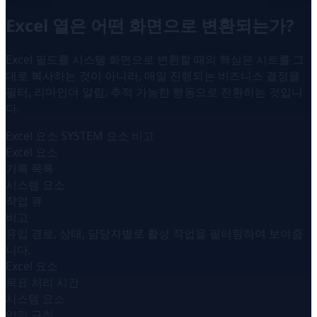
Excel 열은 어떤 화면으로 변환되는가?
Excel 필드를 시스템 화면으로 변환할 때의 핵심은 시트를 그
대로 복사하는 것이 아니라, 매일 진행되는 비즈니스 결정을
필터, 리마인더 알림, 추적 가능한 행동으로 전환하는 것입니
다.
Excel 요소
SYSTEM 요소
비고
Excel 요소
기록 목록
시스템 요소
작업 큐
비고
유입 경로, 상태, 담당자별로 활성 작업을 필터링하여 보여줍
니다.
Excel 요소
목표 처리 시간
시스템 요소
알림 규칙