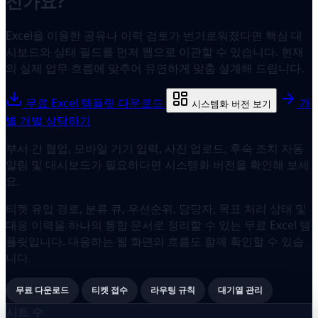
신가요?
Excel을 이용한 공유나 이력 검토가 번거로워졌다면 핵심 대
시보드와 상태 필드를 먼저 웹으로 이관할 수 있습니다. 현재
의 실제 업무 흐름에 맞추어 유연하게 맞춤 설계해 드립니다.
무료 Excel 템플릿 다운로드
개
시스템화 버전 보기
별 개발 상담하기
부서 간 협업, 모바일 기기 입력, 사진 업로드, 후속 조치 자동
알림 및 대시보드가 필요하다면 시스템화 버전을 확인해 보세
요.
티켓 유입 경로, 분류 큐, 우선순위, 담당자, 목표 처리 상태 및
대응 이력을 하나의 통합 문서로 정리할 수 있는 무료 Excel 템
플릿입니다. 대응하는 웹 화면의 흐름도 함께 확인할 수 있습
니다.
무료 다운로드
티켓 접수
라우팅 규칙
대기열 관리
시트 수