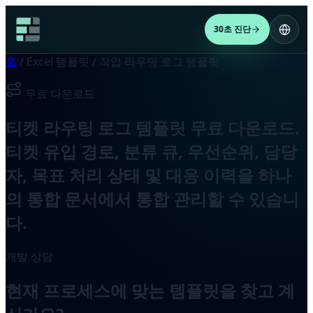
30초 진단
홈
/
Excel 템플릿
/
작업 라우팅 로그 템플릿
무료 다운로드
티켓 라우팅 로그 템플릿 무료 다운로드.
티켓 유입 경로, 분류 큐, 우선순위, 담당
자, 목표 처리 상태 및 대응 이력을 하나
의 통합 문서에서 통합 관리할 수 있습니
다.
개발 상담
현재 프로세스에 맞는 템플릿을 찾고 계