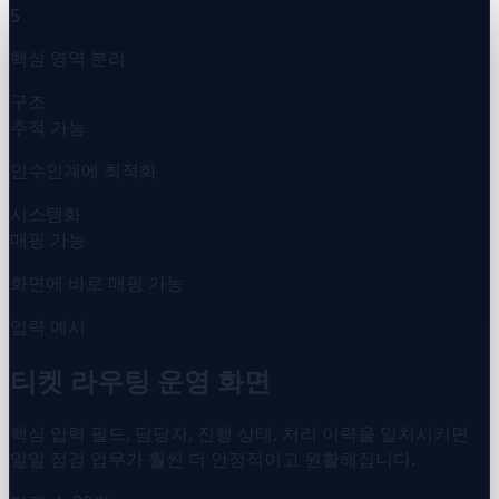
5
핵심 영역 분리
구조
추적 가능
인수인계에 최적화
시스템화
매핑 가능
화면에 바로 매핑 가능
입력 예시
티켓 라우팅 운영 화면
핵심 입력 필드, 담당자, 진행 상태, 처리 이력을 일치시키면
일일 점검 업무가 훨씬 더 안정적이고 원활해집니다.