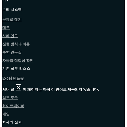
수리 시스템
문제로 찾기
데모
사례 연구
진행 방식과 비용
수학 연구실
자동화 적합성 확인
기존 실무 리소스
Excel 템플릿
서버 글
이 페이지는 아직 이 언어로 제공되지 않습니다.
업무 도구
화이트페이퍼
게임
회사와 신뢰