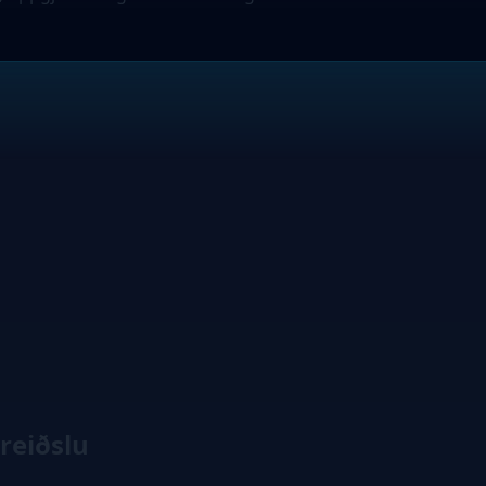
reiðslu