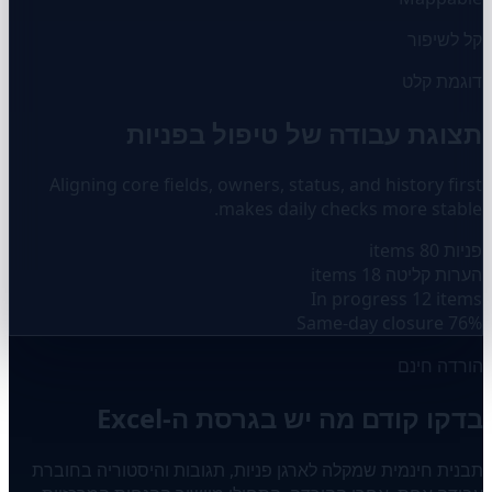
קל לשיפור
דוגמת קלט
תצוגת עבודה של טיפול בפניות
Aligning core fields, owners, status, and history first
makes daily checks more stable.
פניות
80 items
הערות קליטה
18 items
In progress
12 items
Same-day closure
76%
הורדה חינם
בדקו קודם מה יש בגרסת ה-Excel
תבנית חינמית שמקלה לארגן פניות, תגובות והיסטוריה בחוברת