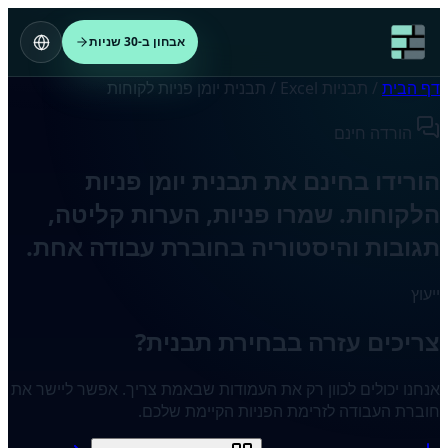
אבחון ב-30 שניות
דף הבית
/
תבניות Excel
/
תבנית יומן פניות לקוחות
הורדה חינם
הורידו בחינם את תבנית יומן פניות
הלקוחות. שמרו פניות, הערות קליטה,
תגובות והיסטוריה בחוברת עבודה אחת.
ייעוץ
צריכים עזרה בבחירת תבנית?
אנחנו יכולים לכוון רק את העמודות שבאמת צריך. אפשר ליישר את
חוברת העבודה לזרימת הפניות הקיימת שלכם.