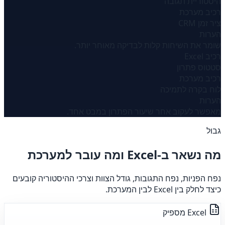
היסטוריית תגובה
רכיב מערכת
ציר זמן CRM
הערות
שומר את השיחות קלות לבדיקה מאוחר יותר.
רכיב Excel
סטטוס פתרון
רכיב מערכת
לוח בקרה לתמיכה
הערות
מאפשר לעקוב אחר שיעור הפתרון במבט אחד.
גבול
מה נשאר ב-Excel ומה עובר למערכת
נפח הפניות, נפח התגובות, גודל הצוות וצרכי ההיסטוריה קובעים
כיצד לחלק בין Excel לבין המערכת.
Excel מספיק