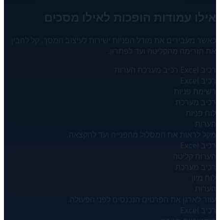
אילו עמודות הופכות לאילו מסכים
כאשר מעבירים את מודל הפניות ישירות לעיצוב המסך, קל להבין
את הזרימה מהקליטה ועד לפתרון.
רכיב Excel
רכיב מערכת
הערות
רכיב Excel
רשימת פניות
רכיב מערכת
לוח פניות
הערות
מקל לראות את המסלול מהפנייה ועד להקצאה.
רכיב Excel
הערות קליטה
רכיב מערכת
לוח מיון
הערות
עוזר לארגן את הפרטים הנכנסים לפני הפעולה.
רכיב Excel