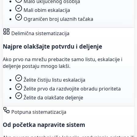
Malo uključenog osoblja
Mali obim eskalacija
Ograničen broj ulaznih tačaka
Delimična sistematizacija
Najpre olakšajte potvrdu i deljenje
Ako prvo na mrežu prebacite samo listu, eskalacije i
deljenje postaju mnogo lakši.
Želite čistiju listu eskalacija
Želite prvo da razdvojite obradu prioriteta
Želite da olakšate deljenje
Potpuna sistematizacija
Od početka napravite sistem