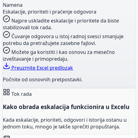
Namena
Eskalacije, prioriteti i praćenje odgovora
Najpre uskladite eskalacije i prioritete da biste
stabilizovali tok rada.
Čuvanje odgovora u istoj radnoj svesci smanjuje
potrebu da pretražujete zasebne fajlovi.
Možete ga koristiti i kao osnovu za mesečno
izveštavanje i primopredaju.
Preuzmite Excel predlozak
Počnite od osnovnih pretpostavki.
Tok rada
Kako obrada eskalacija funkcionira u Excelu
Kada eskalacije, prioriteti, odgovori i istorija ostanu u
jednom toku, mnogo je lakše sprečiti propuštanja.