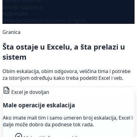
Element sistema
Istorija odgovora
Napomene
Ostavlja materijal za sledeći pregled.
Granica
Šta ostaje u Excelu, a šta prelazi u
sistem
Obim eskalacija, obim odgovora, veličina tima i potrebe
za istorijom određuju kako treba podeliti Excel i veb.
Excel je dovoljan
Male operacije eskalacija
Ako imate mali tim i samo umeren broj eskalacija, Excel i
dalje može dobro da podnese tok rada.