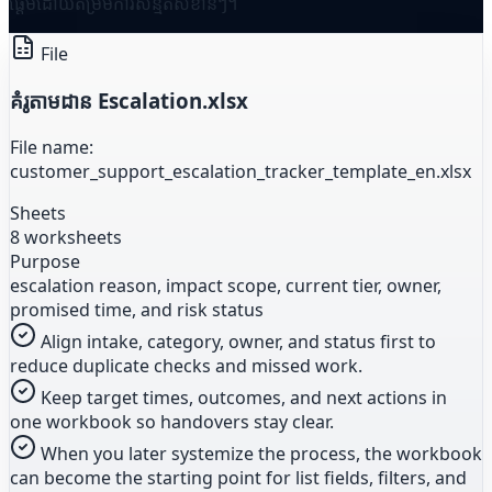
ផ្តើមដោយតម្រឹមការសន្មតសំខាន់ៗ។
File
គំរូតាមដាន Escalation.xlsx
File name:
customer_support_escalation_tracker_template_en.xlsx
Sheets
8 worksheets
Purpose
escalation reason, impact scope, current tier, owner,
promised time, and risk status
Align intake, category, owner, and status first to
reduce duplicate checks and missed work.
Keep target times, outcomes, and next actions in
one workbook so handovers stay clear.
When you later systemize the process, the workbook
can become the starting point for list fields, filters, and