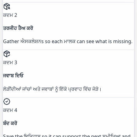
ਕਦਮ 2
ਤਰਜੀਹ ਤੈਅ ਕਰੋ
Gather ਐਸਕਲੇਸ਼ਨs so each ਮਾਲਕ can see what is missing.
ਕਦਮ 3
ਜਵਾਬ ਦਿਓ
ਲੋੜੀਂਦੀਆਂ ਜਾਂਚਾਂ ਅਤੇ ਜਵਾਬਾਂ ਨੂੰ ਇੱਕੋ ਪ੍ਰਵਾਹ ਵਿੱਚ ਜੋੜੋ।
ਕਦਮ 4
ਬੰਦ ਕਰੋ
Save the ਇਤਿਹਾਸ so it can support the next ਸਮੀਖਿਆ and