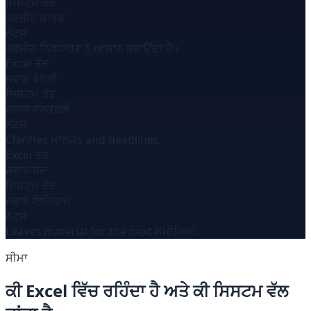
ਸਿਸਟਮ ਤੱਤ
ਤਰਜੀਹ ਕਾਰਡ
ਨੋਟਸ
ਤਰਜੀਹ ਨਿਰਧਾਰਣ ਨੂੰ ਆਸਾਨ ਬਣਾਉਂਦਾ ਹੈ।
Excel ਤੱਤ
ਜਵਾਬ ਬੇਨਤੀ
ਸਿਸਟਮ ਤੱਤ
ਜਵਾਬ ਵਰਕਫ਼ਲੋ
ਨੋਟਸ
Clarifies ਮਾਲਕs and deadlines.
Excel ਤੱਤ
ਜਵਾਬ ਬੰਦ
ਸਿਸਟਮ ਤੱਤ
ਜਵਾਬ ਇਤਿਹਾਸ
ਨੋਟਸ
Leaves material for the next ਸਮੀਖਿਆ.
ਸੀਮਾ
ਕੀ Excel ਵਿੱਚ ਰਹਿੰਦਾ ਹੈ ਅਤੇ ਕੀ ਸਿਸਟਮ ਵੱਲ