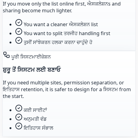
If you move only the list online first, ਐਸਕਲੇਸ਼ਨs and
sharing become much lighter.
You want a cleaner ਐਸਕਲੇਸ਼ਨ list
You want to split ਤਰਜੀਹ handling first
ਤੁਸੀਂ ਸਾਂਝੇਕਰਨ ਹਲਕਾ ਕਰਨਾ ਚਾਹੁੰਦੇ ਹੋ
ਪੂਰੀ ਸਿਸਟਮਾਈਜ਼ੇਸ਼ਨ
ਸ਼ੁਰੂ ਤੋਂ ਸਿਸਟਮ ਲਈ ਬਣਾਓ
If you need multiple sites, permission separation, or
ਇਤਿਹਾਸ retention, it is safer to design for a ਸਿਸਟਮ from
the start.
ਕਈ ਸਾਈਟਾਂ
ਅਨੁਮਤੀ ਵੰਡ
ਇਤਿਹਾਸ ਸੰਭਾਲ