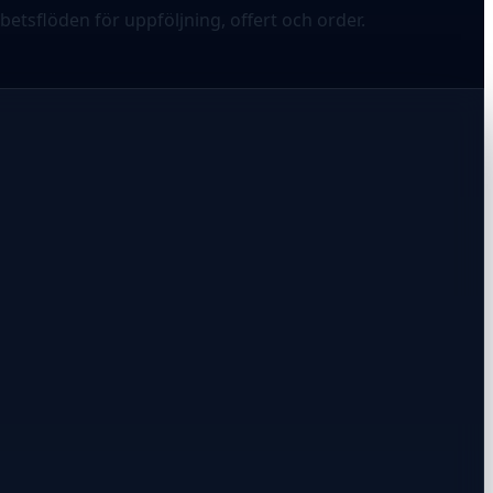
etsflöden för uppföljning, offert och order.