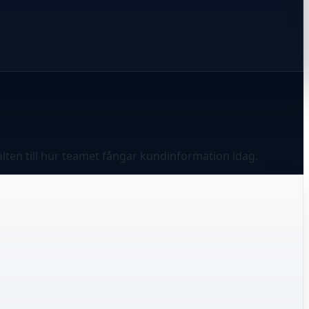
lten till hur teamet fångar kundinformation idag.