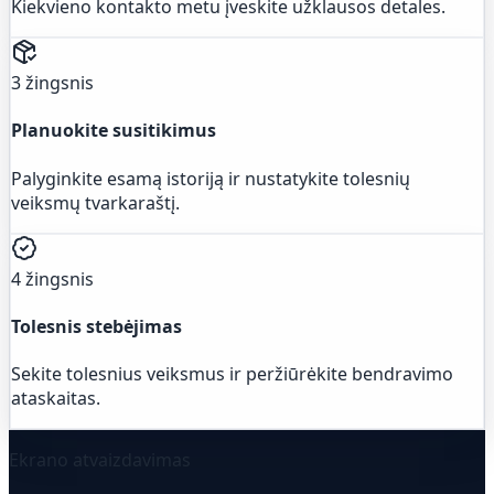
Kiekvieno kontakto metu įveskite užklausos detales.
3 žingsnis
Planuokite susitikimus
Palyginkite esamą istoriją ir nustatykite tolesnių
veiksmų tvarkaraštį.
4 žingsnis
Tolesnis stebėjimas
Sekite tolesnius veiksmus ir peržiūrėkite bendravimo
ataskaitas.
Ekrano atvaizdavimas