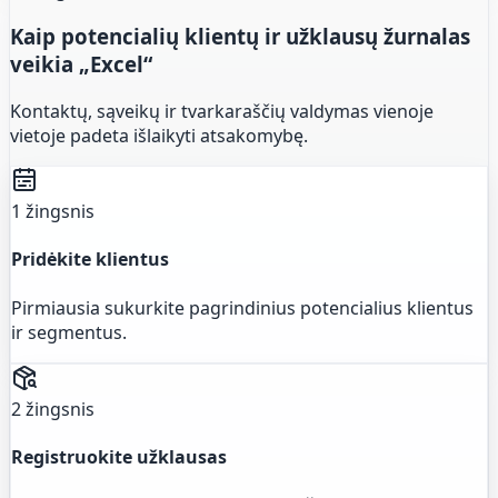
Kaip potencialių klientų ir užklausų žurnalas
veikia „Excel“
Kontaktų, sąveikų ir tvarkaraščių valdymas vienoje
vietoje padeta išlaikyti atsakomybę.
1 žingsnis
Pridėkite klientus
Pirmiausia sukurkite pagrindinius potencialius klientus
ir segmentus.
2 žingsnis
Registruokite užklausas