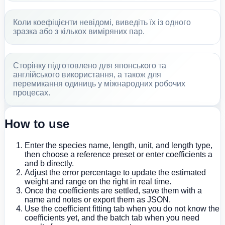
Коли коефіцієнти невідомі, виведіть їх із одного
зразка або з кількох виміряних пар.
Сторінку підготовлено для японського та
англійського використання, а також для
перемикання одиниць у міжнародних робочих
процесах.
How to use
Enter the species name, length, unit, and length type,
then choose a reference preset or enter coefficients a
and b directly.
Adjust the error percentage to update the estimated
weight and range on the right in real time.
Once the coefficients are settled, save them with a
name and notes or export them as JSON.
Use the coefficient fitting tab when you do not know the
coefficients yet, and the batch tab when you need