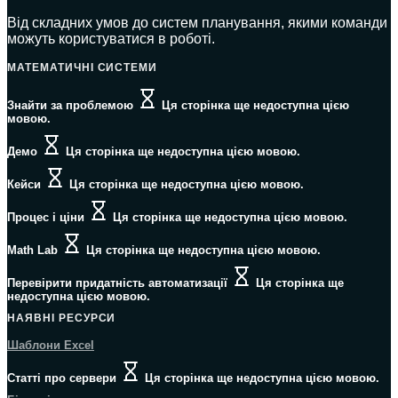
Від складних умов до систем планування, якими команди
можуть користуватися в роботі.
МАТЕМАТИЧНІ СИСТЕМИ
Знайти за проблемою
Ця сторінка ще недоступна цією
мовою.
Демо
Ця сторінка ще недоступна цією мовою.
Кейси
Ця сторінка ще недоступна цією мовою.
Процес і ціни
Ця сторінка ще недоступна цією мовою.
Math Lab
Ця сторінка ще недоступна цією мовою.
Перевірити придатність автоматизації
Ця сторінка ще
недоступна цією мовою.
НАЯВНІ РЕСУРСИ
Шаблони Excel
Статті про сервери
Ця сторінка ще недоступна цією мовою.