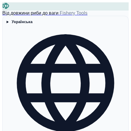
Від довжини риби до ваги
Fishery Tools
Українська