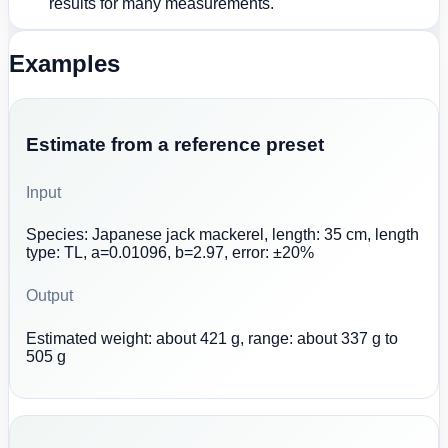
results for many measurements.
Examples
Estimate from a reference preset
Input
Species: Japanese jack mackerel, length: 35 cm, length
type: TL, a=0.01096, b=2.97, error: ±20%
Output
Estimated weight: about 421 g, range: about 337 g to
505 g