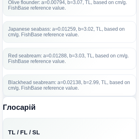
Olive flounder: a=0.00794, b=3.07, TL, based on cm/g.
FishBase reference value.
Japanese seabass: a=0.01259, b=3.02, TL, based on
cm/g. FishBase reference value.
Red seabream: a=0.01288, b=3.03, TL, based on cm/g.
FishBase reference value.
Blackhead seabream: a=0.02138, b=2.99, TL, based on
cm/g. FishBase reference value.
Глосарій
TL / FL / SL