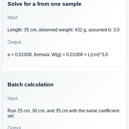
Solve for a from one sample
Input
Length: 35 cm, observed weight: 432 g, assumed b: 3.0
Output
a = 0.01008, formula: W(g) = 0.01008 × L(cm)^3.0
Batch calculation
Input
Run 25 cm, 30 cm, and 35 cm with the same coefficient
set
Output