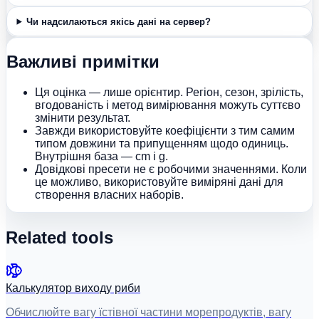
Чи надсилаються якісь дані на сервер?
Важливі примітки
Ця оцінка — лише орієнтир. Регіон, сезон, зрілість,
вгодованість і метод вимірювання можуть суттєво
змінити результат.
Завжди використовуйте коефіцієнти з тим самим
типом довжини та припущенням щодо одиниць.
Внутрішня база — cm і g.
Довідкові пресети не є робочими значеннями. Коли
це можливо, використовуйте виміряні дані для
створення власних наборів.
Related tools
Калькулятор виходу риби
Обчислюйте вагу їстівної частини морепродуктів, вагу