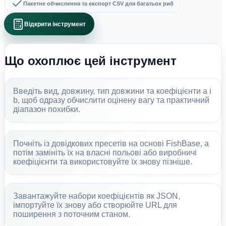
Пакетне обчислення та експорт CSV для багатьох риб
Відкрити інструмент
Що охоплює цей інструмент
Введіть вид, довжину, тип довжини та коефіцієнти a і
b, щоб одразу обчислити оцінену вагу та практичний
діапазон похибки.
Почніть із довідкових пресетів на основі FishBase, а
потім замініть їх на власні польові або виробничі
коефіцієнти та використовуйте їх знову пізніше.
Завантажуйте набори коефіцієнтів як JSON,
імпортуйте їх знову або створюйте URL для
поширення з поточним станом.