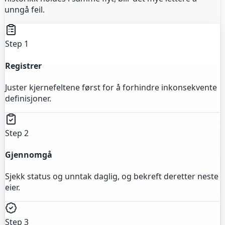
unngå feil.
Step 1
Registrer
Juster kjernefeltene først for å forhindre inkonsekvente
definisjoner.
Step 2
Gjennomgå
Sjekk status og unntak daglig, og bekreft deretter neste
eier.
Step 3