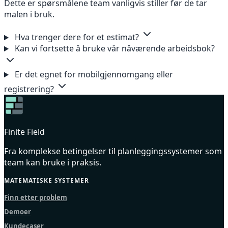
Dette er spørsmålene team vanligvis stiller før de tar
malen i bruk.
Hva trenger dere for et estimat?
Kan vi fortsette å bruke vår nåværende arbeidsbok?
Er det egnet for mobilgjennomgang eller
registrering?
Finite Field
Fra komplekse betingelser til planleggingssystemer som
team kan bruke i praksis.
MATEMATISKE SYSTEMER
Finn etter problem
Demoer
Kundecaser