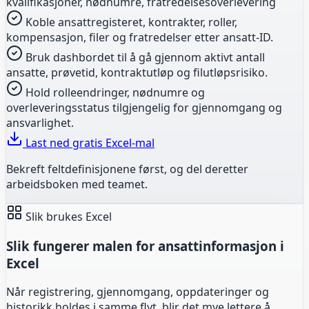
kvalifikasjoner, nødnumre, fratredelsesoverlevering
Koble ansattregisteret, kontrakter, roller,
kompensasjon, filer og fratredelser etter ansatt-ID.
Bruk dashbordet til å gå gjennom aktivt antall
ansatte, prøvetid, kontraktutløp og filutløpsrisiko.
Hold rolleendringer, nødnumre og
overleveringsstatus tilgjengelig for gjennomgang og
ansvarlighet.
Last ned gratis Excel-mal
Bekreft feltdefinisjonene først, og del deretter
arbeidsboken med teamet.
Slik brukes Excel
Slik fungerer malen for ansattinformasjon i
Excel
Når registrering, gjennomgang, oppdateringer og
historikk holdes i samme flyt, blir det mye lettere å