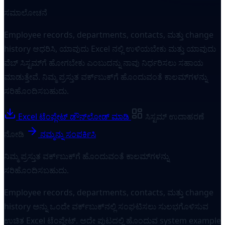
ಸಮಾಲೋಚನೆ
Employee records, departments, contacts, ಮತ್ತು change
history ಆಧರಿಸಿ, ಯಾವುದು Excel ನಲ್ಲಿ ಉಳಿಯಬೇಕು ಮತ್ತು ಯಾವುದು
ವೆಬ್ ಸಿಸ್ಟಮ್‌ಗೆ ಹೋಗಬೇಕು ಎಂಬುದನ್ನು ನಾವು ನಿರ್ಧರಿಸಲು ಸಹಾಯ
ಮಾಡುತ್ತೇವೆ. ನಿಮ್ಮ ಪ್ರಸ್ತುತ ವರ್ಕ್‌ಬುಕ್‌ಗೆ ಹೊಂದುವಂತೆ ಕಾಲಮ್‌ಗಳನ್ನು
ಸರಿಹೊಂದಿಸಬಹುದು.
Excel ಟೆಂಪ್ಲೇಟ್ ಡೌನ್‌ಲೋಡ್ ಮಾಡಿ
ಸಿಸ್ಟಮ್ ಉದಾಹರಣೆ
ನೋಡಿ
ನಮ್ಮನ್ನು ಸಂಪರ್ಕಿಸಿ
ನಿಮ್ಮ ಪ್ರಸ್ತುತ ವರ್ಕ್‌ಬುಕ್‌ಗೆ ಹೊಂದುವಂತೆ ಕಾಲಮ್‌ಗಳನ್ನು
ಸರಿಹೊಂದಿಸಬಹುದು.
Employee records, departments, contacts, ಮತ್ತು change
history ಅನ್ನು ಒಂದೇ ವರ್ಕ್‌ಬುಕ್‌ನಲ್ಲಿ ಸಂಘಟಿಸಲು ಸುಲಭಗೊಳಿಸುವ
ಉಚಿತ Excel ಟೆಂಪ್ಲೇಟ್. ಅದೇ ಪುಟದಲ್ಲಿ ಹೊಂದುವ system example