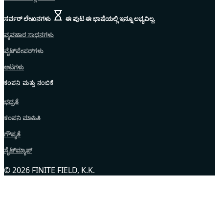
ಸರ್ವರ್ ಲೇಖನಗಳು
ಈ ಪುಟ ಈ ಭಾಷೆಯಲ್ಲಿ ಇನ್ನೂ ಲಭ್ಯವಿಲ್ಲ.
ವ್ಯವಹಾರ ಸಾಧನಗಳು
ವೈಟ್‌ಪೇಪರ್‌ಗಳು
ಆಟಗಳು
ಕಂಪನಿ ಮತ್ತು ನಂಬಿಕೆ
ಭದ್ರತೆ
ಕಂಪನಿ ಮಾಹಿತಿ
ಗೌಪ್ಯತೆ
ಸೈಟ್‌ಮ್ಯಾಪ್
© 2026 FINITE FIELD, K.K.