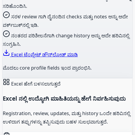
ಸರಿಹೊಂದಿಸಿ.
ಸರಳ review ಗಾಗಿ ದೈನಂದಿನ checks ಮತ್ತು notes ಅನ್ನು ಅದೇ
ವರ್ಕ್‌ಬುಕ್‌ನಲ್ಲಿ ಇಡಿ.
ನಂತರದ ಪರಿಶೀಲನೆಗಾಗಿ change history ಅನ್ನು ಅದೇ ಹರಿವಿನಲ್ಲಿ
ಸಂಗ್ರಹಿಸಿ.
Excel ಟೆಂಪ್ಲೇಟ್ ಡೌನ್‌ಲೋಡ್ ಮಾಡಿ
ಮೊದಲು core profile fields ಇಂದ ಪ್ರಾರಂಭಿಸಿ.
Excel ಹೇಗೆ ಬಳಸಲಾಗುತ್ತದೆ
Excel ನಲ್ಲಿ ಉದ್ಯೋಗಿ ಮಾಹಿತಿಯನ್ನು ಹೇಗೆ ನಿರ್ವಹಿಸುವುದು
Registration, review, updates, ಮತ್ತು history ಒಂದೇ ಹರಿವಿನಲ್ಲಿ
ಉಳಿದಾಗ ತಪ್ಪುಗಳನ್ನು ತಪ್ಪಿಸುವುದು ಬಹಳ ಸುಲಭವಾಗುತ್ತದೆ.