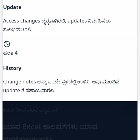
Update
Access changes ದೃಶ್ಯವಾಗಿರಲಿ, updates ನಿರ್ವಹಿಸಲು
ಸುಲಭವಾಗಿರಲಿ.
ಹಂತ 4
History
Change notes ಅನ್ನು ಒಂದೇ ಸ್ಥಳದಲ್ಲಿ ಉಳಿಸಿ, ಅವು ಮುಂದಿನ
update ಗೆ ಸಹಾಯವಾಗಲು.
Excel ನಿಂದ ಪರದೆ ಮ್ಯಾಪಿಂಗ್
ಯಾವ Excel ಕಾಲಮ್‌ಗಳು ಯಾವ
ಪರದೆಗಳಾಗುತ್ತವೆ?