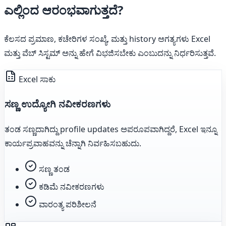
ಎಲ್ಲಿಂದ ಆರಂಭವಾಗುತ್ತದೆ?
ಕೆಲಸದ ಪ್ರಮಾಣ, ಕಚೇರಿಗಳ ಸಂಖ್ಯೆ, ಮತ್ತು history ಅಗತ್ಯಗಳು Excel
ಮತ್ತು ವೆಬ್ ಸಿಸ್ಟಮ್ ಅನ್ನು ಹೇಗೆ ವಿಭಜಿಸಬೇಕು ಎಂಬುದನ್ನು ನಿರ್ಧರಿಸುತ್ತವೆ.
Excel ಸಾಕು
ಸಣ್ಣ ಉದ್ಯೋಗಿ ನವೀಕರಣಗಳು
ತಂಡ ಸಣ್ಣದಾಗಿದ್ದು profile updates ಅಪರೂಪವಾಗಿದ್ದರೆ, Excel ಇನ್ನೂ
ಕಾರ್ಯಪ್ರವಾಹವನ್ನು ಚೆನ್ನಾಗಿ ನಿರ್ವಹಿಸಬಹುದು.
ಸಣ್ಣ ತಂಡ
ಕಡಿಮೆ ನವೀಕರಣಗಳು
ವಾರಂತ್ಯ ಪರಿಶೀಲನೆ