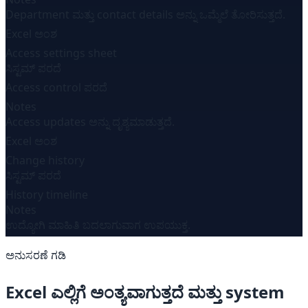
Department ಮತ್ತು contact details ಅನ್ನು ಒಮ್ಮೆಲೆ ತೋರಿಸುತ್ತದೆ.
Excel ಅಂಶ
Access settings sheet
ಸಿಸ್ಟಮ್ ಪರದೆ
Access control ಪರದೆ
Notes
Access updates ಅನ್ನು ದೃಶ್ಯಮಾಡುತ್ತದೆ.
Excel ಅಂಶ
Change history
ಸಿಸ್ಟಮ್ ಪರದೆ
History timeline
Notes
ಉದ್ಯೋಗಿ ಮಾಹಿತಿ ಬದಲಾಗುವಾಗ ಉಪಯುಕ್ತ.
ಅನುಸರಣೆ ಗಡಿ
Excel ಎಲ್ಲಿಗೆ ಅಂತ್ಯವಾಗುತ್ತದೆ ಮತ್ತು system