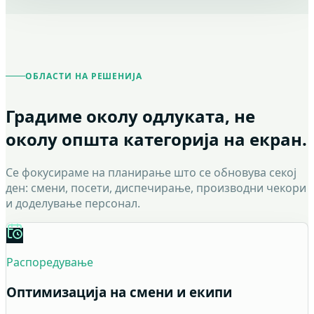
ОБЛАСТИ НА РЕШЕНИЈА
Градиме околу одлуката, не
околу општа категорија на екран.
Се фокусираме на планирање што се обновува секој
ден: смени, посети, диспечирање, производни чекори
и доделување персонал.
Распоредување
Оптимизација на смени и екипи