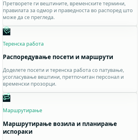
Претворете ги вештините, временските термини,
правилата за одмор и праведноста во распоред што
може да се прегледа.
Теренска работа
Распоредување посети и маршрути
Доделете посети и теренска работа со патување,
усогласување вештини, претпочитан персонал и
временски прозорци.
Маршрутирање
Маршрутирање возила и планирање
испораки