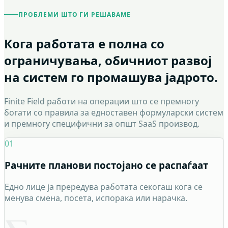
ПРОБЛЕМИ ШТО ГИ РЕШАВАМЕ
Кога работата е полна со
ограничувања, обичниот развој
на систем го промашува јадрото.
Finite Field работи на операции што се премногу
богати со правила за едноставен формуларски систем
и премногу специфични за општ SaaS производ.
01
Рачните планови постојано се распаѓаат
Едно лице ја прередува работата секогаш кога се
менува смена, посета, испорака или нарачка.