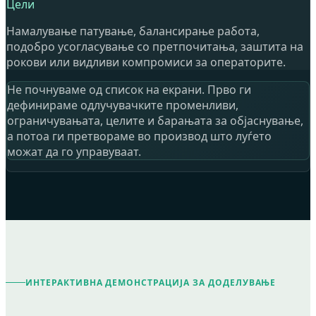
Цели
Намалување патување, балансирање работа,
подобро усогласување со претпочитања, заштита на
рокови или видливи компромиси за операторите.
Не почнуваме од список на екрани. Прво ги
дефинираме одлучувачките променливи,
ограничувањата, целите и барањата за објаснување,
а потоа ги претвораме во производ што луѓето
можат да го управуваат.
ИНТЕРАКТИВНА ДЕМОНСТРАЦИЈА ЗА ДОДЕЛУВАЊЕ