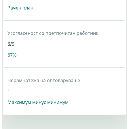
Рачен план
Усогласеност со претпочитан работник
6
/9
67%
Нерамнотежа на оптоварување
1
Максимум минус минимум