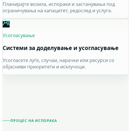
Планирајте возила, испораки и застанувања под
ограничувања на капацитет, редослед и услуга.
Усогласување
Системи за доделување и усогласување
Усогласете луѓе, случаи, нарачки или ресурси со
објасниви приоритети и исклучоци.
ПРОЦЕС НА ИСПОРАКА