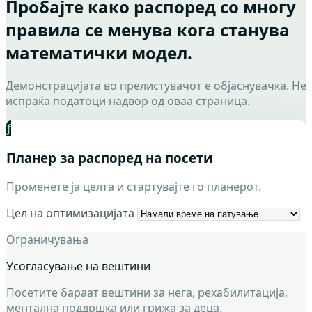
Пробајте како распоред со многу
правила се менува кога станува
математички модел.
Демонстрацијата во прелистувачот е објаснувачка. Не
испраќа податоци надвор од оваа страница.
ƒ
Планер за распоред на посети
Променете ја целта и стартувајте го планерот.
Цел на оптимизацијата
Ограничувања
Усогласување на вештини
Посетите бараат вештини за нега, рехабилитација,
ментална поддршка или грижа за деца.