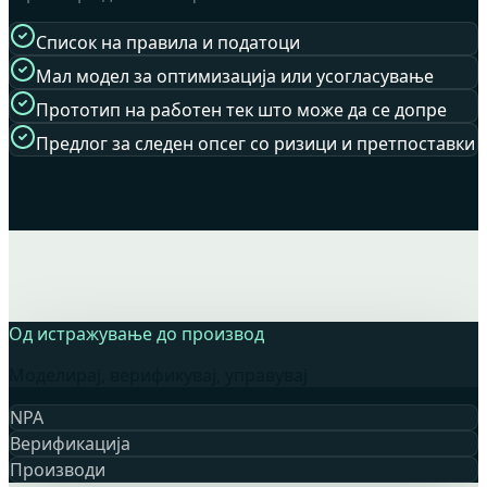
Список на правила и податоци
Мал модел за оптимизација или усогласување
Прототип на работен тек што може да се допре
Предлог за следен опсег со ризици и претпоставки
Од истражување до производ
Моделирај, верификувај, управувај
NPA
Верификација
Производи