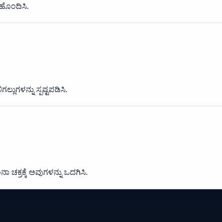
ಹೊಂದಿಸಿ.
ುಗಳನ್ನು ಸ್ಪಷ್ಟಪಡಿಸಿ.
 ಚಕ್ರಕ್ಕೆ ಅವುಗಳನ್ನು ಒದಗಿಸಿ.