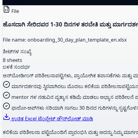
File
ಹೊಸದಾಗಿ ಸೇರಿದವರ 1-30 ದಿನಗಳ ತರಬೇತಿ ಮತ್ತು ಮಾರ್ಗದರ
File name: onboarding_30_day_plan_template_en.xlsx
ಶೀಟ್‌ಗಳ ಸಂಖ್ಯೆ
8 sheets
ಬಳಕೆ ಸಂದರ್ಭ
ಆನ್‌ಬೋರ್ಡಿಂಗ್ ಪರಿಶೀಲನಾಪಟ್ಟಿಗಳು, ಪ್ರಾಯೋಗಿಕ ತಪಾಸಣೆಗಳು ಮತ್ತು ಮಾ
ಮಾರ್ಗದರ್ಶನವು ಸ್ಥಿರವಾಗಿರಲು ಮೊದಲು ಕಲಿಕೆಯ ಪರಿಶೀಲನಾಪಟ್ಟಿಯನ್ನು
mentor ಗಳ ನಡುವಿನ ವ್ಯತ್ಯಾಸ ಕಡಿಮೆ ಮಾಡಲು ಅಭ್ಯಾಸ ಪರಿಶೀಲನೆ 
ಫಾಲೋ-ಅಪ್‌ಗಳು ಸರಿಯಾಗಿ ಸಾಗಲು 30 ದಿನದ ಗುರಿಗಳನ್ನು ಸ್ಪಷ್ಟಗೊಳಿಸ
ಉಚಿತ Excel ಟೆಂಪ್ಲೇಟ್ ಡೌನ್‌ಲೋಡ್ ಮಾಡಿ
ಕಲಿಕೆಯ ಪರಿಶೀಲನಾ ಪಟ್ಟಿಯೊಂದಿಗೆ ಪ್ರಾರಂಭಿಸಿ ಮತ್ತು ಅದನ್ನು ನಿಮ್ಮ ಮಾ