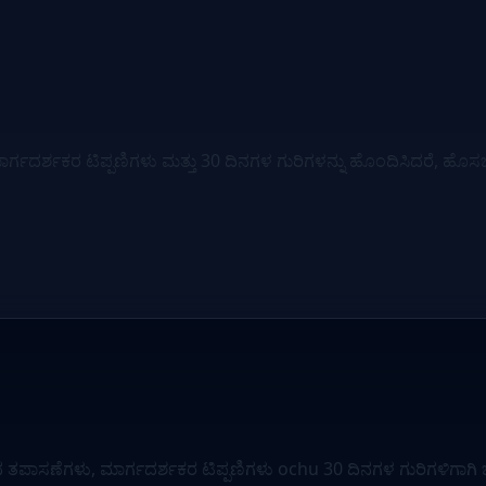
ರ್ಶಕರ ಟಿಪ್ಪಣಿಗಳು ಮತ್ತು 30 ದಿನಗಳ ಗುರಿಗಳನ್ನು ಹೊಂದಿಸಿದರೆ, ಹೊಸಬರ ಸೇರ್
ಪಾಸಣೆಗಳು, ಮಾರ್ಗದರ್ಶಕರ ಟಿಪ್ಪಣಿಗಳು ochu 30 ದಿನಗಳ ಗುರಿಗಳಿಗಾಗಿ ಒ