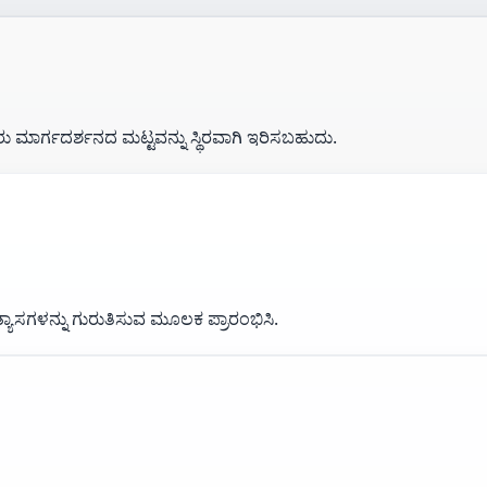
ು ಮಾರ್ಗದರ್ಶನದ ಮಟ್ಟವನ್ನು ಸ್ಥಿರವಾಗಿ ಇರಿಸಬಹುದು.
ಯಾಸಗಳನ್ನು ಗುರುತಿಸುವ ಮೂಲಕ ಪ್ರಾರಂಭಿಸಿ.