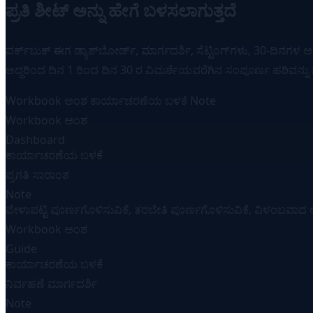
ಪ್ರತಿ ಶೀಟ್ ಅನ್ನು ಹೇಗೆ ಬಳಸಲಾಗುತ್ತದೆ
ವರ್ಕ್‌ಬುಕ್ ಈಗ ಡ್ಯಾಶ್‌ಬೋರ್ಡ್, ಮಾರ್ಗದರ್ಶಿ, ಸೆಟ್ಟಿಂಗ್‌ಗಳು, 30-ದಿನಗಳ 
ಆದ್ದರಿಂದ ದಿನ 1 ರಿಂದ ದಿನ 30 ರ ವಿಮರ್ಶೆಯವರೆಗಿನ ಸಂಪೂರ್ಣ ಹರಿವನ್ನು ಒ
Workbook ಅಂಶ
ಕಾರ್ಯಾಚರಣೆಯ ಬಳಕೆ
Note
Workbook ಅಂಶ
Dashboard
ಕಾರ್ಯಾಚರಣೆಯ ಬಳಕೆ
ಪ್ರಗತಿ ಸಾರಾಂಶ
Note
ವೇಳಾಪಟ್ಟಿ ಪೂರ್ಣಗೊಳಿಸುವಿಕೆ, ತರಬೇತಿ ಪೂರ್ಣಗೊಳಿಸುವಿಕೆ, ವಿಳಂಬವಾದ ಅ
Workbook ಅಂಶ
Guide
ಕಾರ್ಯಾಚರಣೆಯ ಬಳಕೆ
ನಿರ್ವಹಣೆ ಮಾರ್ಗದರ್ಶಿ
Note