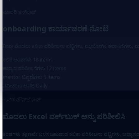
ಮಾದರಿ ಇನ್‌ಪುಟ್
onboarding ಕಾರ್ಯಾಚರಣೆ ನೋಟ
ನೀವು ಮೊದಲು ಕಲಿಕಾ ಪರಿಶೀಲನಾ ಪಟ್ಟಿಗಳು, ಪ್ರಾಯೋಗಿಕ ತಪಾಸಣೆಗಳು, ಮಾರ್ಗದ
ಕಲಿಕೆ ಅಂಶಗಳು
18 items
ಅಭ್ಯಾಸ ಪರಿಶೀಲನೆಗಳು
12 items
mentor ಟಿಪ್ಪಣಿಗಳು
6 items
ನವೀಕರಣ ಅವಧಿ
Daily
ಉಚಿತ ಡೌನ್‌ಲೋಡ್
ಮೊದಲು Excel ವರ್ಕ್‌ಬುಕ್ ಅನ್ನು ಪರಿಶೀಲಿಸಿ
ತಂಡಗಳು ತಕ್ಷಣವೇ ಬಳಸಬಹುದಾದ ಕಲಿಕಾ ಪರಿಶೀಲನಾ ಪಟ್ಟಿಗಳು, ಅಭ್ಯಾಸದ ತ