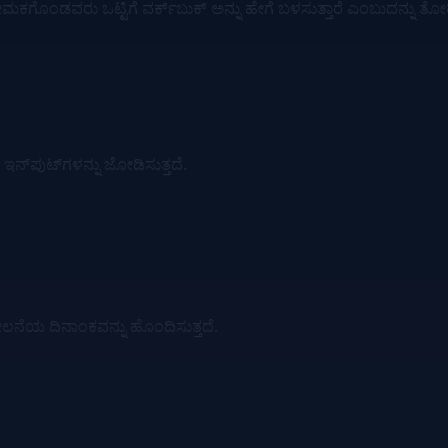
ೊಂಡವರು ಒಟ್ಟಿಗೆ ವರ್ಕ್‌ಬುಕ್ ಅನ್ನು ಹೇಗೆ ಬಳಸುತ್ತಾರೆ ಎಂಬುದನ್ನು ತೋರಿಸ
ಇನ್‌ಪುಟ್‌ಗಳನ್ನು ಜೋಡಿಸುತ್ತದೆ.
ೀಲನೆಯ ದಿನಾಂಕವನ್ನು ಹೊಂದಿಸುತ್ತದೆ.