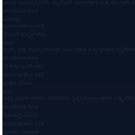
ಮಾನವ ಸಂಪನ್ಮೂಲ (HR), ಮ್ಯಾನೇಜರ್, ಮಾರ್ಗದರ್ಶಕ ಮತ್ತು ಹೊಸದಾಗಿ ನೇಮಕಗ
Workbook ಅಂಶ
Settings
ಕಾರ್ಯಾಚರಣೆಯ ಬಳಕೆ
ಯೋಜನೆ ಮಾಸ್ಟರ್ ಡೇಟಾ
Note
ಕಂಪನಿ, ಪಾತ್ರ, ಪ್ರಾರಂಭ ದಿನಾಂಕ, ಮಾರ್ಗದರ್ಶಕ ಮತ್ತು ವ್ಯವಹಾರ ಸನ್ನಿವೇಶದ 
Workbook ಅಂಶ
30 ದಿನದ ಅವಲೋಕನ
ಕಾರ್ಯಾಚರಣೆಯ ಬಳಕೆ
ಹಂತದ ಗುರಿಗಳು
Note
ನಾಲ್ಕು ವಾರಗಳ ಗುರಿಗಳು, ವಿತರಣೆಗಳು, ಸ್ವೀಕೃತಿ ಮಾನದಂಡಗಳು ಮತ್ತು ಪರಿಶ
Workbook ಅಂಶ
ವೇಳಾಪಟ್ಟಿ ಯೋಜನೆ
ಕಾರ್ಯಾಚರಣೆಯ ಬಳಕೆ
ದೈನಂದಿನ ನಿರ್ವಹಣೆ