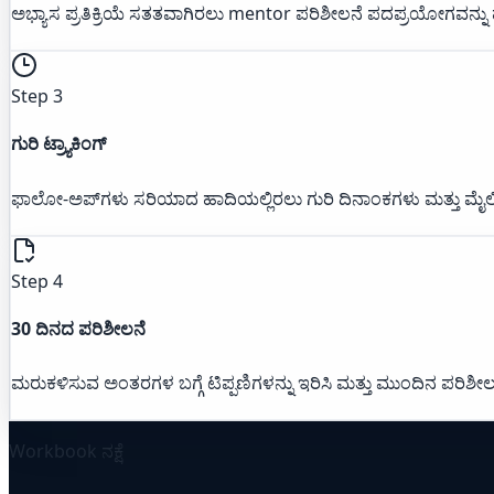
ಅಭ್ಯಾಸ ಪ್ರತಿಕ್ರಿಯೆ ಸತತವಾಗಿರಲು mentor ಪರಿಶೀಲನೆ ಪದಪ್ರಯೋಗವನ್ನು 
Step 3
ಗುರಿ ಟ್ರ್ಯಾಕಿಂಗ್
ಫಾಲೋ-ಅಪ್‌ಗಳು ಸರಿಯಾದ ಹಾದಿಯಲ್ಲಿರಲು ಗುರಿ ದಿನಾಂಕಗಳು ಮತ್ತು ಮೈಲಿಗಲ್ಲ
Step 4
30 ದಿನದ ಪರಿಶೀಲನೆ
ಮರುಕಳಿಸುವ ಅಂತರಗಳ ಬಗ್ಗೆ ಟಿಪ್ಪಣಿಗಳನ್ನು ಇರಿಸಿ ಮತ್ತು ಮುಂದಿನ ಪರಿಶೀಲನಾ
Workbook ನಕ್ಷೆ