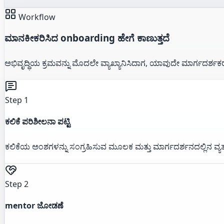
Workflow
ಮಾನಕೀಕರಿಸಿದ onboarding ಹೇಗೆ ಕಾಣುತ್ತದೆ
ಅಭಿವೃದ್ಧಿಯ ಕ್ರಮವನ್ನು ಮೊದಲೇ ವ್ಯಾಖ್ಯಾನಿಸಿದಾಗ, ಯಾವುದೇ ಮಾರ್ಗದರ್ಶಕರ
Step 1
ಕಲಿಕೆ ಪರಿಶೀಲನಾ ಪಟ್ಟಿ
ಕಲಿಕೆಯ ಅಂಶಗಳನ್ನು ಸಂಗ್ರಹಿಸುವ ಮೂಲಕ ಮತ್ತು ಮಾರ್ಗದರ್ಶನದಲ್ಲಿನ ವ್ಯತ್
Step 2
mentor ಜೋಡಣೆ