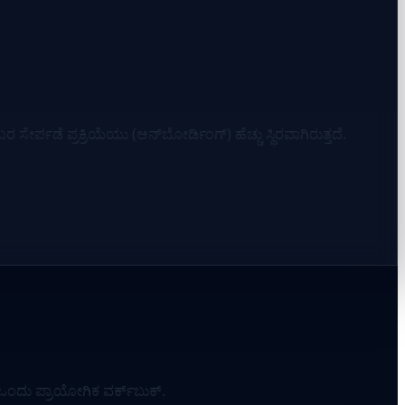
ಪಡೆ ಪ್ರಕ್ರಿಯೆಯು (ಆನ್‌ಬೋರ್ಡಿಂಗ್) ಹೆಚ್ಚು ಸ್ಥಿರವಾಗಿರುತ್ತದೆ.
ಂದು ಪ್ರಾಯೋಗಿಕ ವರ್ಕ್‌ಬುಕ್.