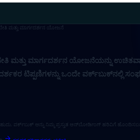
ೇತಿ ಮತ್ತು ಮಾರ್ಗದರ್ಶನ ಯೋಜನೆ
ಿ ಮತ್ತು ಮಾರ್ಗದರ್ಶನ ಯೋಜನೆಯನ್ನು ಉಚಿತವಾಗ
್ಶಕರ ಟಿಪ್ಪಣಿಗಳನ್ನು ಒಂದೇ ವರ್ಕ್‌ಬುಕ್‌ನಲ್ಲಿ ಸಂಘ
ು. ವರ್ಕ್‌ಬುಕ್ ಅನ್ನು ನಿಮ್ಮ ಪ್ರಸ್ತುತ ಆನ್‌ಬೋರ್ಡಿಂಗ್ ಹರಿವಿಗೆ ಹೊಂದಿಸ