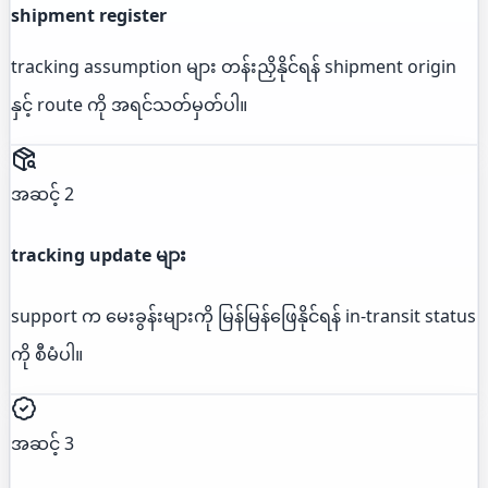
shipment register
tracking assumption များ တန်းညှိနိုင်ရန် shipment origin
နှင့် route ကို အရင်သတ်မှတ်ပါ။
အဆင့် 2
tracking update များ
support က မေးခွန်းများကို မြန်မြန်ဖြေနိုင်ရန် in-transit status
ကို စီမံပါ။
အဆင့် 3