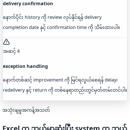
delivery confirmation
နောက်ပိုင်း history ကို review လုပ်နိုင်ရန် delivery
completion date နှင့် confirmation time ကို သိမ်းထားပါ။
အဆင့် 4
exception handling
နောက်တစ်ဆင့် improvement ကို မြင်ရလွယ်စေရန် delay၊
redelivery နှင့် return ကို တစ်နေရာတည်းတွင်မှတ်တမ်းတင်ပါ။
အသုံးချမှုအကန့်အသတ်
Excel က ဘယ်မှာဆုံးပြီး system က ဘယ်