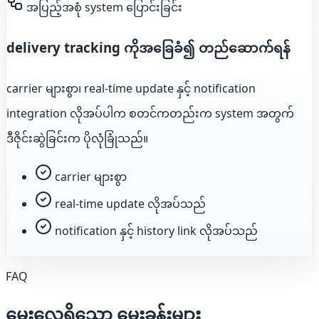
အပြည့်အစုံ system ပြောင်းခြင်း
delivery tracking ကိုအခြေခံ၍ တည်ဆောက်ရန်
carrier များစွာ၊ real-time update နှင့် notification
integration လိုအပ်ပါက စတင်ကတည်းက system အတွက်
ဒီဇိုင်းဆွဲခြင်းက ပိုလုံခြုံသည်။
carrier များစွာ
real-time update လိုအပ်သည်
notification နှင့် history link လိုအပ်သည်
FAQ
မေးလေ့ရှိသော မေးခွန်းများ