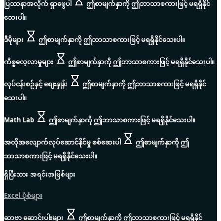
ပြဿနာအလိုက် ရှာဖွေပါ
ဤစာမျက်နှာကို ဤဘာသာစကားဖြင့် မရရှိနိုင်
သေးပါ။
ဒီမိုများ
ဤစာမျက်နှာကို ဤဘာသာစကားဖြင့် မရရှိနိုင်သေးပါ။
ကိစ္စလေ့လာမှုများ
ဤစာမျက်နှာကို ဤဘာသာစကားဖြင့် မရရှိနိုင်သေးပါ။
လုပ်ငန်းစဉ်နှင့် စျေးနှုန်း
ဤစာမျက်နှာကို ဤဘာသာစကားဖြင့် မရရှိနိုင်
သေးပါ။
Math Lab
ဤစာမျက်နှာကို ဤဘာသာစကားဖြင့် မရရှိနိုင်သေးပါ။
အလိုအလျောက်လုပ်ဆောင်နိုင်မှု စစ်ဆေးပါ
ဤစာမျက်နှာကို ဤ
ဘာသာစကားဖြင့် မရရှိနိုင်သေးပါ။
ရှိပြီးသား အရင်းအမြစ်များ
Excel ပုံစံများ
ဆာဗာ ဆောင်းပါးများ
ဤစာမျက်နှာကို ဤဘာသာစကားဖြင့် မရရှိနိုင်