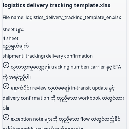
logistics delivery tracking template.xlsx
File name: logistics_delivery_tracking_template_en.xlsx
sheet များ
4 sheet
ရည်ရွယ်ချက်
shipment၊ tracking၊ delivery confirmation
လွတ်သွားမှုလျှော့ရန် tracking number၊ carrier နှင့် ETA
ကို အရင်ညှိပါ။
နောက်ပိုင်း review လွယ်စေရန် in-transit update နှင့်
delivery confirmation ကို တူညီသော workbook ထဲတွင်ထား
ပါ။
exception note များကို တူညီသော flow ထဲတွင်ထည့်နိုင်
သဖြင့် monthly review ပိုလွယ်စေသည်။