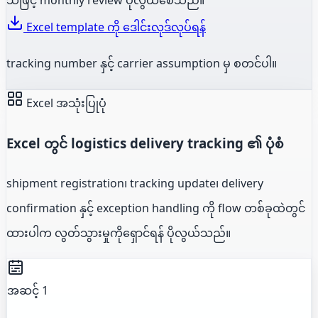
Excel template ကို ဒေါင်းလုဒ်လုပ်ရန်
tracking number နှင့် carrier assumption မှ စတင်ပါ။
Excel အသုံးပြုပုံ
Excel တွင် logistics delivery tracking ၏ ပုံစံ
shipment registration၊ tracking update၊ delivery
confirmation နှင့် exception handling ကို flow တစ်ခုထဲတွင်
ထားပါက လွတ်သွားမှုကိုရှောင်ရန် ပိုလွယ်သည်။
အဆင့် 1