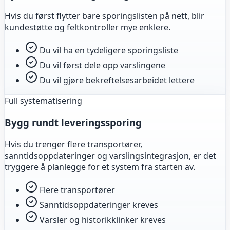
Hvis du først flytter bare sporingslisten på nett, blir
kundestøtte og feltkontroller mye enklere.
Du vil ha en tydeligere sporingsliste
Du vil først dele opp varslingene
Du vil gjøre bekreftelsesarbeidet lettere
Full systematisering
Bygg rundt leveringssporing
Hvis du trenger flere transportører,
sanntidsoppdateringer og varslingsintegrasjon, er det
tryggere å planlegge for et system fra starten av.
Flere transportører
Sanntidsoppdateringer kreves
Varsler og historikklinker kreves