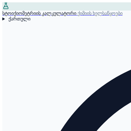
სტოიქიომეტრიის კალკულატორი
ქიმიის ხელსაწყოები
ქართული