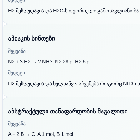
H2 შეზღუდავია და H2O-ს თეორიული გამოსავლიანობა 
ამიაკის სინთეზი
შეყვანა
N2 + 3 H2 → 2 NH3, N2 28 g, H2 6 g
შედეგი
H2 შეზღუდავია და ხელსაწყო აჩვენებს როგორც NH3-ის
აბსტრაქტული თანაფარდობის მაგალითი
შეყვანა
A + 2 B → C, A 1 mol, B 1 mol