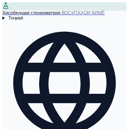
Ҳисобкунаки стехиометрия
ВОСИТАҲОИ КИМЁ
Тоҷикӣ