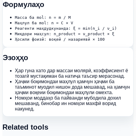
Формулаҳо
Масса ба mol: n = m / M
Маҳлул ба mol: n = C × V
Реагенти маҳдудкунанда: ξ = min(n_i / ν_i)
Миқдори маҳсул: n_product = ν_product × ξ
Ҳосили фоизӣ: воқеӣ / назариявӣ × 100
Эзоҳҳо
Ҳар гуна хато дар массаи молярӣ, коэффисиент ё
тозагӣ мустақиман ба натиҷа таъсир мерасонад.
Ҳаҷми боқимондаи маҳлул ҳамчун ҳаҷми ба
таъминот муодил нишон дода мешавад, на ҳамчун
ҳаҷми воқеии боқимондаи маҳлули омехта.
Номҳои моддаҳо ба пайванди мубодила дохил
мешаванд, бинобар ин номҳои махфӣ ворид
накунед.
Related tools