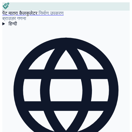
पेंट मात्रा कैलकुलेटर
निर्माण उपकरण
ब्राउज़र गणना
हिन्दी