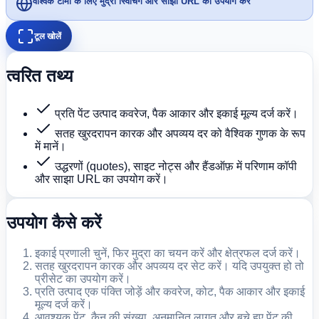
वैश्विक टीमों के लिए मुद्रा स्विचिंग और साझा URL का उपयोग करें
टूल खोलें
त्वरित तथ्य
प्रति पेंट उत्पाद कवरेज, पैक आकार और इकाई मूल्य दर्ज करें।
सतह खुरदरापन कारक और अपव्यय दर को वैश्विक गुणक के रूप
में मानें।
उद्धरणों (quotes), साइट नोट्स और हैंडऑफ़ में परिणाम कॉपी
और साझा URL का उपयोग करें।
उपयोग कैसे करें
इकाई प्रणाली चुनें, फिर मुद्रा का चयन करें और क्षेत्रफल दर्ज करें।
सतह खुरदरापन कारक और अपव्यय दर सेट करें। यदि उपयुक्त हो तो
प्रीसेट का उपयोग करें।
प्रति उत्पाद एक पंक्ति जोड़ें और कवरेज, कोट, पैक आकार और इकाई
मूल्य दर्ज करें।
आवश्यक पेंट, कैन की संख्या, अनुमानित लागत और बचे हुए पेंट की