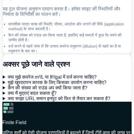
यह टूल योजना अनुमान प्रदान करता है। हमेशा साइट की स्थितियों और
निर्माता के विनिर्देशों का पालन करें।
वास्तविक मात्रा सतह की स्थिति, मौसम, आर्द्रता और लगाने की विधि (application
method) के साथ बदलती है।
कैन की संख्या को राउंड अप किया जाता है, इसलिए कई मामलों में कुछ पेंट बचने की
उम्मीद होती है।
दर्ज करने से पहले जांच लें कि उत्पाद कवरेज तनुकरण (dilution) से पहले का है या
तनुकरण के बाद का।
अक्सर पूछे जाने वाले प्रश्न
क्या मुझे कवरेज m²/L या ft²/gal में दर्ज करना चाहिए?
मुझे खुरदरापन कारक के लिए किसका उपयोग करना चाहिए?
कैन की संख्या को राउंड अप क्यों किया जाता है?
क्या मैं मुद्राएं बदल सकता हूँ?
क्या साझा URL समान इनपुट को फिर से तैयार कर सकता है?
Finite Field
जटिल शर्तों को ऐसी योजना प्रणालियों में बदलते हैं जिन्हें टीमें काम की जगह पर