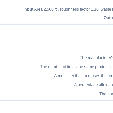
Input
Area 2,500 ft², roughness factor 1.10, waste r
Outp
The manufacturer's
The number of times the same product is a
A multiplier that increases the r
A percentage allowance 
The pur