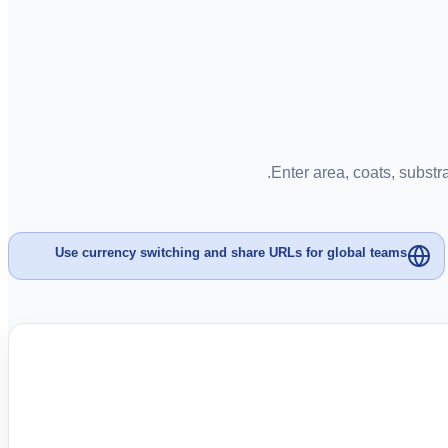
Enter area, coats, substr
Use currency switching and share URLs for global teams