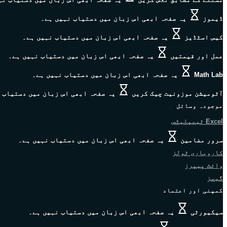
ڈیموز
یہ صفحہ ابھی اس زبان میں دستیاب نہیں ہے۔
کیس اسٹڈیز
یہ صفحہ ابھی اس زبان میں دستیاب نہیں ہے۔
عمل اور قیمتیں
یہ صفحہ ابھی اس زبان میں دستیاب نہیں ہے۔
Math Lab
یہ صفحہ ابھی اس زبان میں دستیاب نہیں ہے۔
آٹومیشن موزونیت چیک کریں
یہ صفحہ ابھی اس زبان میں دستیاب 
موجودہ وسائل
Excel ٹیمپلیٹس
سرور مضامین
یہ صفحہ ابھی اس زبان میں دستیاب نہیں ہے۔
کاروباری ٹولز
وائٹ پیپرز
گیمز
کمپنی اور اعتماد
سیکیورٹی
یہ صفحہ ابھی اس زبان میں دستیاب نہیں ہے۔