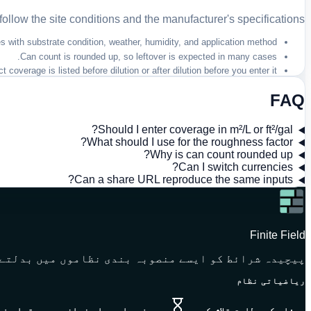
ollow the site conditions and the manufacturer's specifications.
with substrate condition, weather, humidity, and application method.
Can count is rounded up, so leftover is expected in many cases.
coverage is listed before dilution or after dilution before you enter it.
FAQ
Should I enter coverage in m²/L or ft²/gal?
What should I use for the roughness factor?
Why is can count rounded up?
Can I switch currencies?
Can a share URL reproduce the same inputs?
Finite Field
پیچیدہ شرائط کو ایسے منصوبہ بندی نظاموں میں بدلتے 
ریاضیاتی نظام
مسئلے کے مطابق تلاش کریں
یہ صفحہ ابھی اس زبان میں دستیاب نہ