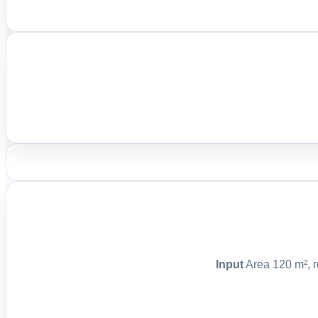
Input
Area 120 m², r