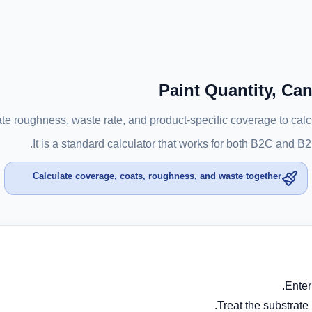
Paint Quantity, Ca
ate roughness, waste rate, and product-specific coverage to calc
It is a standard calculator that works for both B2C and B2B.
Calculate coverage, coats, roughness, and waste together
Enter
Treat the substrate