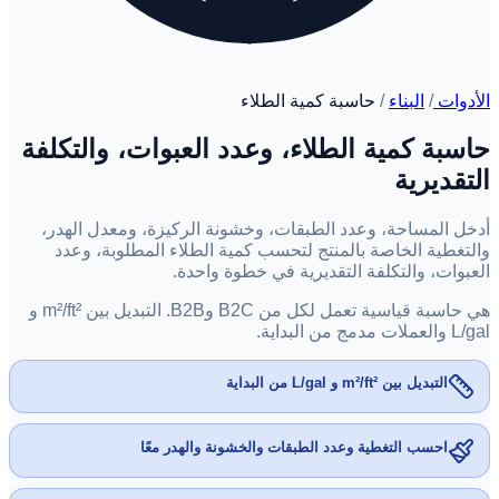
الأدوات
/
البناء
/
حاسبة كمية الطلاء
حاسبة كمية الطلاء، وعدد العبوات، والتكلفة
التقديرية
أدخل المساحة، وعدد الطبقات، وخشونة الركيزة، ومعدل الهدر،
والتغطية الخاصة بالمنتج لتحسب كمية الطلاء المطلوبة، وعدد
العبوات، والتكلفة التقديرية في خطوة واحدة.
هي حاسبة قياسية تعمل لكل من B2C وB2B. التبديل بين m²/ft² و
L/gal والعملات مدمج من البداية.
التبديل بين m²/ft² و L/gal من البداية
احسب التغطية وعدد الطبقات والخشونة والهدر معًا