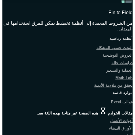
Finite Field
من الشروط المعقدة إلى أنظمة تخطيط يمكن للفرق استخدامها في
الميدان.
أنظمة رياضية
البحث حسب المشكلة
العروض التوضيحية
دراسات حالة
العملية والتسعير
Math Lab
تحقق من ملاءمة الأتمتة
موارد قائمة
قوالب Excel
مقالات الخوادم
هذه الصفحة غير متاحة بهذه اللغة بعد.
أدوات الأعمال
الأوراق البيضاء