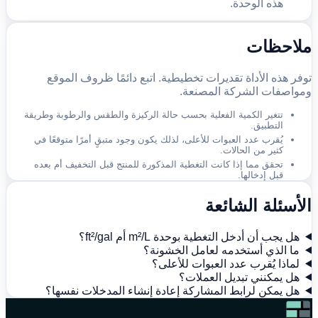
هذه الوحدة.
ملاحظات
توفر هذه الأداة تقديرات تخطيطية. اتبع دائمًا ظروف الموقع
ومواصفات الشركة المصنعة.
تتغير الكمية الفعلية بحسب حالة الركيزة والطقس والرطوبة وطريقة
التطبيق.
يُقرب عدد العبوات للأعلى، لذلك يكون وجود متبقٍ أمرًا متوقعًا في
كثير من الحالات.
تحقق مما إذا كانت التغطية المذكورة للمنتج قبل التخفيف أم بعده
قبل إدخالها.
الأسئلة الشائعة
هل يجب أن أدخل التغطية بوحدة m²/L أم ft²/gal؟
ما الذي أستخدمه لعامل الخشونة؟
لماذا يُقرب عدد العبوات للأعلى؟
هل يمكنني تبديل العملات؟
هل يمكن لرابط المشاركة إعادة إنشاء المدخلات نفسها؟