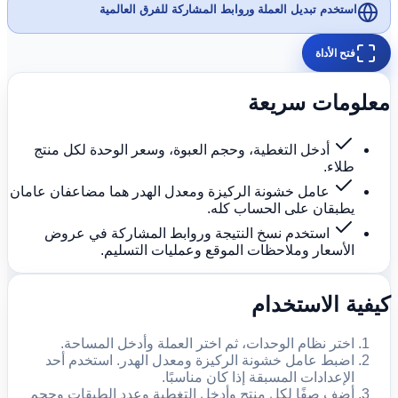
استخدم تبديل العملة وروابط المشاركة للفرق العالمية
فتح الأداة
معلومات سريعة
أدخل التغطية، وحجم العبوة، وسعر الوحدة لكل منتج
طلاء.
عامل خشونة الركيزة ومعدل الهدر هما مضاعفان عامان
يطبقان على الحساب كله.
استخدم نسخ النتيجة وروابط المشاركة في عروض
الأسعار وملاحظات الموقع وعمليات التسليم.
كيفية الاستخدام
اختر نظام الوحدات، ثم اختر العملة وأدخل المساحة.
اضبط عامل خشونة الركيزة ومعدل الهدر. استخدم أحد
الإعدادات المسبقة إذا كان مناسبًا.
أضف صفًا لكل منتج وأدخل التغطية وعدد الطبقات وحجم