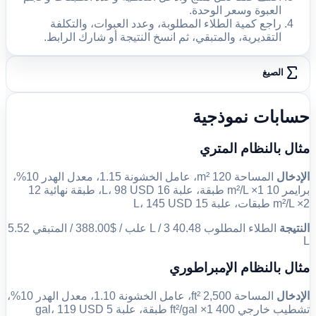
العبوة وسعر الوحدة.
راجع كمية الطلاء المطلوبة، وعدد العبوات، والتكلفة
التقديرية، والمتبقي، ثم انسخ النتيجة أو شارك الرابط.
الصيغ
حسابات نموذجية
مثال بالنظام المتري
الإدخال
المساحة 120 m²، عامل الخشونة 1.15، معدل الهدر 10%،
برايمر 10 m²/L ×1 طبقة، علبة 16 L، 98 USD، طبقة نهائية 12
m²/L ×2 طبقات، علبة 15 L، 145 USD
النتيجة
الطلاء المطلوب 40.48 L / 3 علب / $388.00 / المتبقي 5.52
L
مثال بالنظام الإمبراطوري
الإدخال
المساحة 2,500 ft²، عامل الخشونة 1.10، معدل الهدر 10%،
تشطيب خارجي 400 ft²/gal ×1 طبقة، علبة 5 gal، 119 USD