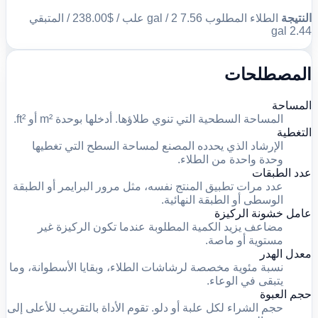
النتيجة
الطلاء المطلوب 7.56 gal / 2 علب / $238.00 / المتبقي
2.44 gal
المصطلحات
المساحة
المساحة السطحية التي تنوي طلاؤها. أدخلها بوحدة m² أو ft².
التغطية
الإرشاد الذي يحدده المصنع لمساحة السطح التي تغطيها
وحدة واحدة من الطلاء.
عدد الطبقات
عدد مرات تطبيق المنتج نفسه، مثل مرور البرايمر أو الطبقة
الوسطى أو الطبقة النهائية.
عامل خشونة الركيزة
مضاعف يزيد الكمية المطلوبة عندما تكون الركيزة غير
مستوية أو ماصة.
معدل الهدر
نسبة مئوية مخصصة لرشاشات الطلاء، وبقايا الأسطوانة، وما
يتبقى في الوعاء.
حجم العبوة
حجم الشراء لكل علبة أو دلو. تقوم الأداة بالتقريب للأعلى إلى