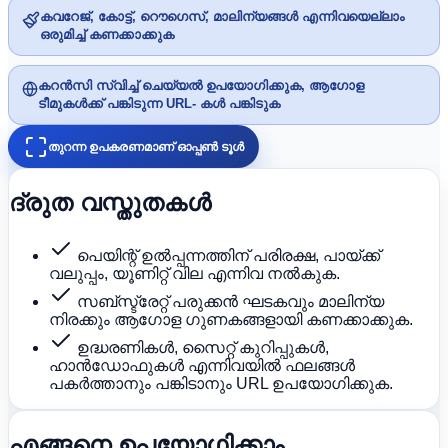
കവറേജ്, കോട്ട്, റൌഗെസ്, മാലിന്യങ്ങൾ എന്നിവയെല്ലാം
ഒരുമിച്ച് കണക്കാക്കുക
കറൻസി സ്വിച്ച് ചെയ്യൽ ഉപയോഗിക്കുക, ആഗോള
ടീമുകൾക്ക് പങ്കിടുന്ന URL- കൾ പങ്കിടുക
തുറന്ന ഉപകരണമാണ് ഓപ്പൺ ടൂൾ
ദ്രുത വസ്തുതകൾ
പെയിന്റ് ഉൽപ്പന്നത്തിന് പരിരക്ഷ, പായ്ക്ക്
വലുപ്പം, യൂണിറ്റ് വില എന്നിവ നൽകുക.
സബ്സ്ട്രേറ്റ് പരുക്കൻ ഘടകവും മാലിന്യ
നിരക്കും ആഗോള ഗുണകങ്ങളായി കണക്കാക്കുക.
ഉദ്ധരണികൾ, സൈറ്റ് കുറിപ്പുകൾ,
ഹാൻഡോഫുകൾ എന്നിവയിൽ ഫലങ്ങൾ
പകർത്താനും പങ്കിടാനും URL ഉപയോഗിക്കുക.
എങ്ങനെ ഉപയോഗിക്കാം