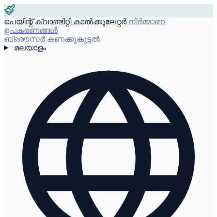
പെയിന്റ് ക്വാണ്ടിറ്റി കാൽക്കുലേറ്റർ
നിർമ്മാണ
ഉപകരണങ്ങൾ
ബ്രൌസർ കണക്കുകൂട്ടൽ
മലയാളം