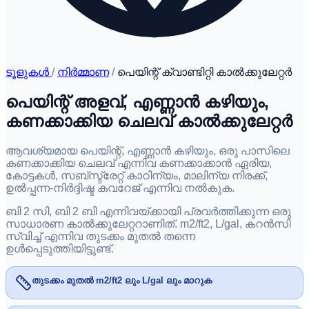
ടൂളുകൾ
/
നിർമ്മാണ
/
പെയിന്റ് ക്വാണ്ടിറ്റി കാൽക്കുലേറ്റർ
പെയിന്റ് അളവ്, എണ്ണാൻ കഴിയും,
കണക്കാക്കിയ ചെലവ് കാൽക്കുലേറ്റർ
ആവശ്യമായ പെയിന്റ്, എണ്ണാൻ കഴിയും, ഒരു പാസിലെ
കണക്കാക്കിയ ചെലവ് എന്നിവ കണക്കാക്കാൻ ഏരിയ,
കോട്ടകൾ, സബ്സ്ട്രേറ്റ് കാഠിന്യം, മാലിന്യ നിരക്ക്,
ഉൽപ്പന്ന-നിർദ്ദിഷ്ട കവറേജ് എന്നിവ നൽകുക.
ബി 2 സി, ബി 2 ബി എന്നിവയ്ക്കായി പ്രവർത്തിക്കുന്ന ഒരു
സാധാരണ കാൽക്കുലേറ്ററാണിത്. m2/ft2, L/gal, കറൻസി
സ്വിച്ച് എന്നിവ തുടക്കം മുതൽ തന്നെ
ഉൾപ്പെടുത്തിയിട്ടുണ്ട്.
തുടക്കം മുതൽ m2/ft2 ലും L/gal ലും മാറുക