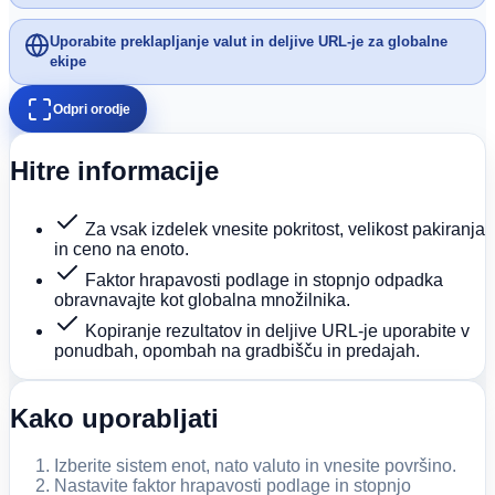
Uporabite preklapljanje valut in deljive URL-je za globalne
ekipe
Odpri orodje
Hitre informacije
Za vsak izdelek vnesite pokritost, velikost pakiranja
in ceno na enoto.
Faktor hrapavosti podlage in stopnjo odpadka
obravnavajte kot globalna množilnika.
Kopiranje rezultatov in deljive URL-je uporabite v
ponudbah, opombah na gradbišču in predajah.
Kako uporabljati
Izberite sistem enot, nato valuto in vnesite površino.
Nastavite faktor hrapavosti podlage in stopnjo