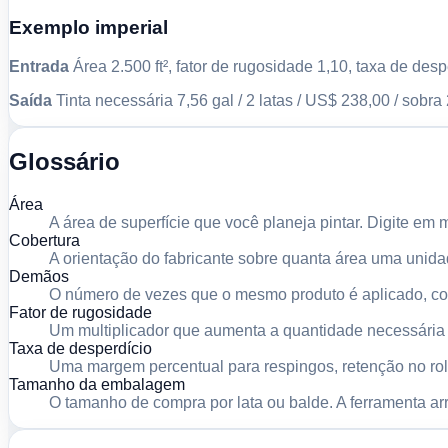
Exemplo imperial
Entrada
Área 2.500 ft², fator de rugosidade 1,10, taxa de des
Saída
Tinta necessária 7,56 gal / 2 latas / US$ 238,00 / sobra 
Glossário
Área
A área de superfície que você planeja pintar. Digite em m²
Cobertura
A orientação do fabricante sobre quanta área uma unidad
Demãos
O número de vezes que o mesmo produto é aplicado, co
Fator de rugosidade
Um multiplicador que aumenta a quantidade necessária q
Taxa de desperdício
Uma margem percentual para respingos, retenção no rolo
Tamanho da embalagem
O tamanho de compra por lata ou balde. A ferramenta ar