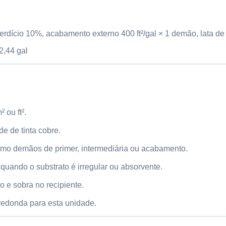
perdício 10%, acabamento externo 400 ft²/gal × 1 demão, lata d
2,44 gal
 ou ft².
e de tinta cobre.
mo demãos de primer, intermediária ou acabamento.
uando o substrato é irregular ou absorvente.
 e sobra no recipiente.
redonda para esta unidade.