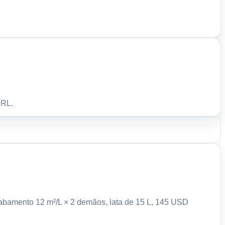
URL.
acabamento 12 m²/L × 2 demãos, lata de 15 L, 145 USD