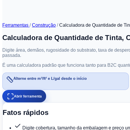
Ferramentas
/
Construção
/
Calculadora de Quantidade de Tin
Calculadora de Quantidade de Tinta,
Digite área, demãos, rugosidade do substrato, taxa de desperd
passada.
É uma calculadora padrão que funciona tanto para B2C quanto 
Alterne entre m²/ft² e L/gal desde o início
Abrir ferramenta
Fatos rápidos
Digite cobertura, tamanho da embalagem e preço unit