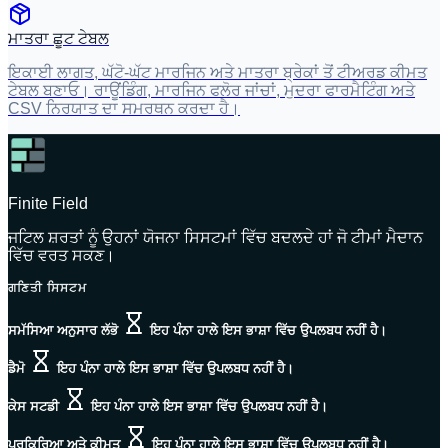
ਮਾਤਰਾ ਛੂਟ ਟੇਬਲ
ਇਕਾਈ ਲਾਗਤ, ਘੱਟੋ-ਘੱਟ ਮਾਰਜਿਨ ਅਤੇ ਮਾਤਰਾ ਬ੍ਰੇਕਾਂ ਤੋਂ ਟੀਅਰਡ ਕੀਮਤ
ਟੇਬਲ ਬਣਾਓ। ਰਾਊਂਡਿੰਗ, ਮਾਰਜਿਨ ਫਲੋਰ ਜਾਂਚਾਂ, ਮੁਦਰਾ ਫਾਰਮੈਟਿੰਗ ਅਤੇ
CSV ਨਿਰਯਾਤ ਦਾ ਸਮਰਥਨ ਕਰਦਾ ਹੈ।
Finite Field
ਜਟਿਲ ਸ਼ਰਤਾਂ ਨੂੰ ਉਹਨਾਂ ਯੋਜਨਾ ਸਿਸਟਮਾਂ ਵਿੱਚ ਬਦਲਦੇ ਹਾਂ ਜੋ ਟੀਮਾਂ ਮੈਦਾਨ
ਵਿੱਚ ਵਰਤ ਸਕਣ।
ਗਣਿਤੀ ਸਿਸਟਮ
ਸਮੱਸਿਆ ਅਨੁਸਾਰ ਲੱਭੋ
ਇਹ ਪੰਨਾ ਹਾਲੇ ਇਸ ਭਾਸ਼ਾ ਵਿੱਚ ਉਪਲਬਧ ਨਹੀਂ ਹੈ।
ਡੈਮੋ
ਇਹ ਪੰਨਾ ਹਾਲੇ ਇਸ ਭਾਸ਼ਾ ਵਿੱਚ ਉਪਲਬਧ ਨਹੀਂ ਹੈ।
ਕੇਸ ਸਟਡੀ
ਇਹ ਪੰਨਾ ਹਾਲੇ ਇਸ ਭਾਸ਼ਾ ਵਿੱਚ ਉਪਲਬਧ ਨਹੀਂ ਹੈ।
ਪ੍ਰਕਿਰਿਆ ਅਤੇ ਕੀਮਤ
ਇਹ ਪੰਨਾ ਹਾਲੇ ਇਸ ਭਾਸ਼ਾ ਵਿੱਚ ਉਪਲਬਧ ਨਹੀਂ ਹੈ।