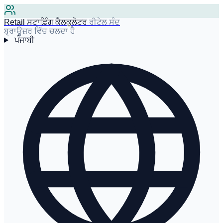
Retail ਸਟਾਫ਼ਿੰਗ ਕੈਲਕੁਲੇਟਰ
ਰੀਟੇਲ ਸੰਦ
ਬ੍ਰਾਊਜ਼ਰ ਵਿੱਚ ਚਲਦਾ ਹੈ
ਪੰਜਾਬੀ