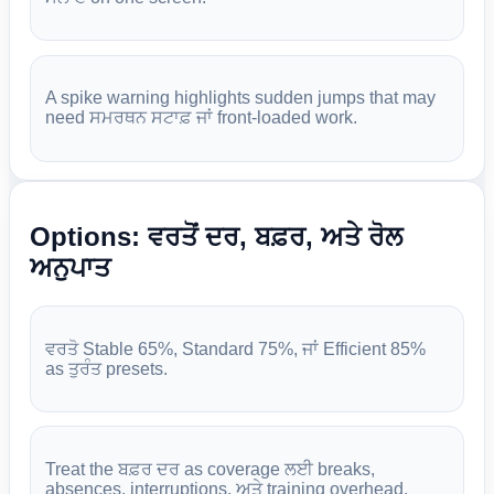
A spike warning highlights sudden jumps that may
need ਸਮਰਥਨ ਸਟਾਫ਼ ਜਾਂ front-loaded work.
Options: ਵਰਤੋਂ ਦਰ, ਬਫ਼ਰ, ਅਤੇ ਰੋਲ
ਅਨੁਪਾਤ
ਵਰਤੋ Stable 65%, Standard 75%, ਜਾਂ Efficient 85%
as ਤੁਰੰਤ presets.
Treat the ਬਫ਼ਰ ਦਰ as coverage ਲਈ breaks,
absences, interruptions, ਅਤੇ training overhead.