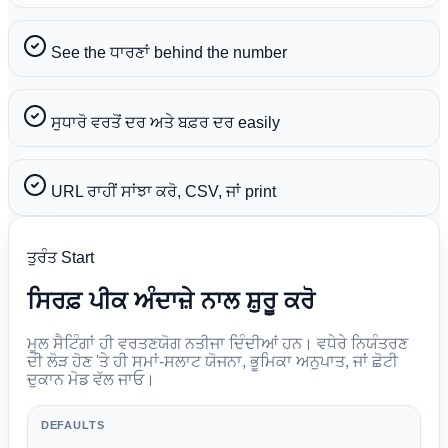
See the ਧਾਰਣਾਂ behind the number
ਸੁਧਾਰੋ ਵਰਤੋਂ ਦਰ ਅਤੇ ਬਫ਼ਰ ਦਰ easily
URL ਰਾਹੀਂ ਸਾਂਝਾ ਕਰੋ, CSV, ਜਾਂ print
ਤੁਰੰਤ Start
ਸਿਰਫ਼ ਪੀਕ ਅੰਦਾਜ਼ੇ ਨਾਲ ਸ਼ੁਰੂ ਕਰੋ
ਮੂਲ ਸੈਟਿੰਗਾਂ ਹੀ ਵਰਤਣਯੋਗ ਨਤੀਜਾ ਦਿੰਦੀਆਂ ਹਨ। ਵਧੇਰੇ ਨਿਯੰਤਰਣ
ਦੀ ਲੋੜ ਹੋਣ 'ਤੇ ਹੀ ਸਮਾਂ-ਸਲਾਟ ਯੋਜਨਾ, ਭੂਮਿਕਾ ਅਨੁਪਾਤ, ਜਾਂ ਛੋਟੀ
ਦੁਕਾਨ ਮੋਡ ਵੱਲ ਜਾਓ।
DEFAULTS