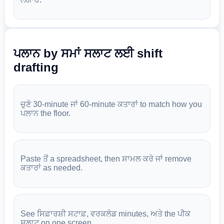
ਪਲਾਨ by ਸਮਾਂ ਸਲਾਟ ਲਈ shift
drafting
ਚੁਣੋ 30-minute ਜਾਂ 60-minute ਕਤਾਰਾਂ to match how you
ਪਲਾਨ the floor.
Paste ਤੋਂ a spreadsheet, then ਸ਼ਾਮਲ ਕਰੋ ਜਾਂ remove
ਕਤਾਰਾਂ as needed.
See ਸਿਫ਼ਾਰਸ਼ੀ ਸਟਾਫ਼, ਵਰਕਲੋਡ minutes, ਅਤੇ the ਪੀਕ
ਸਲਾਟ on one screen.