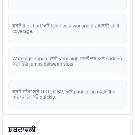
ਵਰਤੋ the chart ਅਤੇ table as a working draft ਲਈ shift
coverage.
Warnings appear ਲਈ very high ਵਰਤੋਂ ਦਰ ਅਤੇ sudden
ਸਟਾਫ਼ਿੰਗ jumps between slots.
ਵਰਤੋ ਸਾਂਝਾ ਕਰੋ URL, CSV, ਅਤੇ print to circulate the
ਅੰਦਾਜ਼ਾ ਲਗਾਓ quickly.
ਸ਼ਬਦਾਵਲੀ