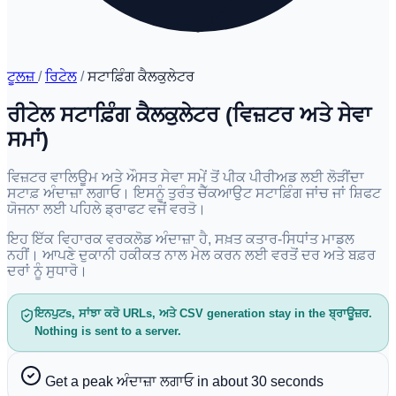
ਟੂਲਜ਼
/
ਰਿਟੇਲ
/
ਸਟਾਫ਼ਿੰਗ ਕੈਲਕੁਲੇਟਰ
ਰੀਟੇਲ ਸਟਾਫ਼ਿੰਗ ਕੈਲਕੁਲੇਟਰ (ਵਿਜ਼ਟਰ ਅਤੇ ਸੇਵਾ
ਸਮਾਂ)
ਵਿਜ਼ਟਰ ਵਾਲਿਊਮ ਅਤੇ ਔਸਤ ਸੇਵਾ ਸਮੇਂ ਤੋਂ ਪੀਕ ਪੀਰੀਅਡ ਲਈ ਲੋੜੀਂਦਾ
ਸਟਾਫ਼ ਅੰਦਾਜ਼ਾ ਲਗਾਓ। ਇਸਨੂੰ ਤੁਰੰਤ ਚੈੱਕਆਉਟ ਸਟਾਫ਼ਿੰਗ ਜਾਂਚ ਜਾਂ ਸ਼ਿਫਟ
ਯੋਜਨਾ ਲਈ ਪਹਿਲੇ ਡ੍ਰਾਫਟ ਵਜੋਂ ਵਰਤੋ।
ਇਹ ਇੱਕ ਵਿਹਾਰਕ ਵਰਕਲੋਡ ਅੰਦਾਜ਼ਾ ਹੈ, ਸਖ਼ਤ ਕਤਾਰ-ਸਿਧਾਂਤ ਮਾਡਲ
ਨਹੀਂ। ਆਪਣੇ ਦੁਕਾਨੀ ਹਕੀਕਤ ਨਾਲ ਮੇਲ ਕਰਨ ਲਈ ਵਰਤੋਂ ਦਰ ਅਤੇ ਬਫ਼ਰ
ਦਰਾਂ ਨੂੰ ਸੁਧਾਰੋ।
ਇਨਪੁਟs, ਸਾਂਝਾ ਕਰੋ URLs, ਅਤੇ CSV generation stay in the ਬ੍ਰਾਊਜ਼ਰ.
Nothing is sent to a server.
Get a peak ਅੰਦਾਜ਼ਾ ਲਗਾਓ in about 30 seconds