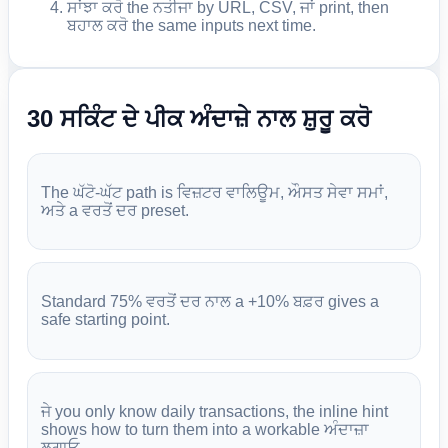
ਸਾਂਝਾ ਕਰੋ the ਨਤੀਜਾ by URL, CSV, ਜਾਂ print, then
ਬਹਾਲ ਕਰੋ the same inputs next time.
30 ਸਕਿੰਟ ਦੇ ਪੀਕ ਅੰਦਾਜ਼ੇ ਨਾਲ ਸ਼ੁਰੂ ਕਰੋ
The ਘੱਟੋ-ਘੱਟ path is ਵਿਜ਼ਟਰ ਵਾਲਿਊਮ, ਔਸਤ ਸੇਵਾ ਸਮਾਂ,
ਅਤੇ a ਵਰਤੋਂ ਦਰ preset.
Standard 75% ਵਰਤੋਂ ਦਰ ਨਾਲ a +10% ਬਫ਼ਰ gives a
safe starting point.
ਜੇ you only know daily transactions, the inline hint
shows how to turn them into a workable ਅੰਦਾਜ਼ਾ
ਲਗਾਓ.