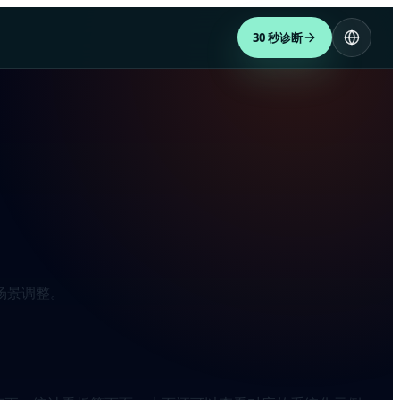
30 秒诊断
场景调整。