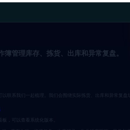
作簿管理库存、拣货、出库和异常复盘。
可以联系我们一起梳理。我们会围绕实际拣货、出库和异常复盘
案
看板，可以查看系统化版本。