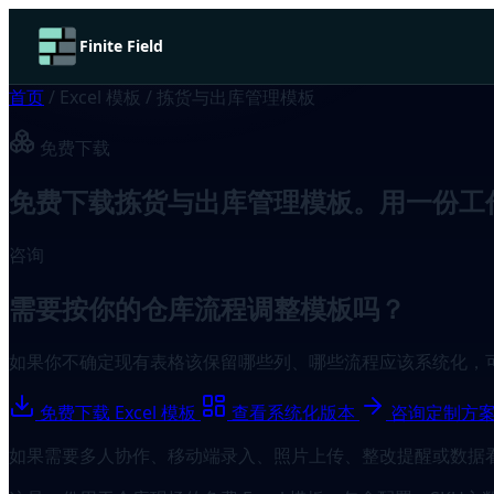
Finite Field
首页
/
Excel 模板
/
拣货与出库管理模板
免费下载
免费下载拣货与出库管理模板。用一份工
咨询
需要按你的仓库流程调整模板吗？
如果你不确定现有表格该保留哪些列、哪些流程应该系统化，
免费下载 Excel 模板
查看系统化版本
咨询定制方
如果需要多人协作、移动端录入、照片上传、整改提醒或数据