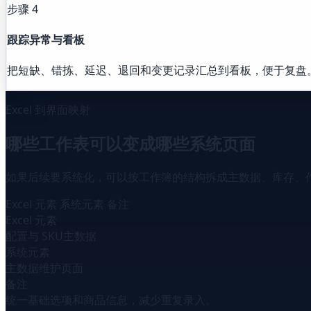
步骤 4
跟踪异常与看板
把短缺、错拣、延迟、退回和变更记录汇总到看板，便于复盘
Excel 到界面映射
哪些工作表可以变成哪些系统页面
如果后续要系统化，可以按工作簿的结构拆成主数据、库存、
Excel 元素
系统元素
备注
Excel 元素
配置与 SKU主数据
系统元素
主数据维护页面
备注
统一基础选项和商品信息，减少重复录入。