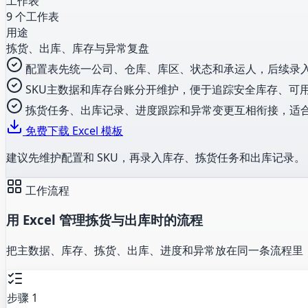
工作表
9 个工作表
用途
拣货、出库、库存与异常复盘
配置表先统一公司、仓库、库区、状态和承运人，后续录
SKU主数据和库存台账分开维护，便于追踪安全库存、可
拣货任务、出库记录、进度跟踪和异常变更互相衔接，适
免费下载 Excel 模板
建议先维护配置和 SKU，再录入库存、拣货任务和出库记录。
工作流程
用 Excel 管理拣货与出库时的流程
把主数据、库存、拣货、出库、进度和异常放在同一条流程里
步骤 1