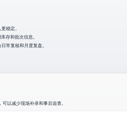
入更稳定。
用库存和批次信息。
合日常复核和月度复盘。
，可以减少现场补录和事后追查。