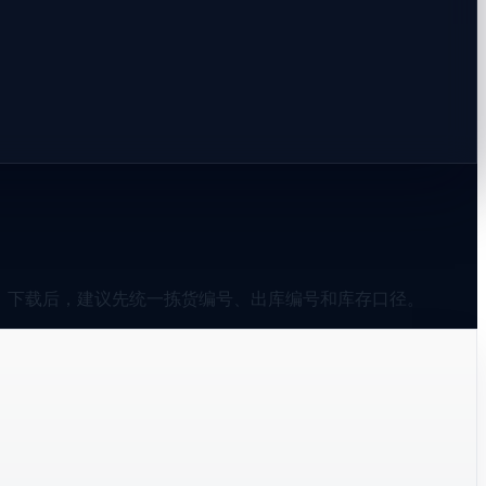
。下载后，建议先统一拣货编号、出库编号和库存口径。