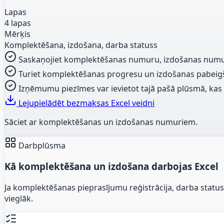
Lapas
4 lapas
Mērķis
Komplektēšana, izdošana, darba statuss
Saskaņojiet komplektēšanas numuru, izdošanas numur
Turiet komplektēšanas progresu un izdošanas pabeigšan
Izņēmumu piezīmes var ievietot tajā pašā plūsmā, kas
Lejupielādēt bezmaksas Excel veidni
Sāciet ar komplektēšanas un izdošanas numuriem.
Darbplūsma
Kā komplektēšana un izdošana darbojas Excel
Ja komplektēšanas pieprasījumu reģistrācija, darba statu
vieglāk.