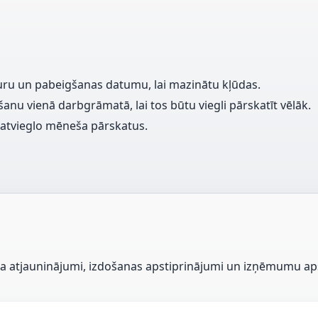
u un pabeigšanas datumu, lai mazinātu kļūdas.
u vienā darbgrāmatā, lai tos būtu viegli pārskatīt vēlāk.
 atvieglo mēneša pārskatus.
sa atjauninājumi, izdošanas apstiprinājumi un izņēmumu ap