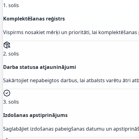
1. solis
Komplektēšanas reģistrs
Vispirms nosakiet mērķi un prioritāti, lai komplektēšana
2. solis
Darba statusa atjauninājumi
Sakārtojiet nepabeigtos darbus, lai atbalsts varētu ātri at
3. solis
Izdošanas apstiprinājums
Saglabājiet izdošanas pabeigšanas datumu un apstiprināšana