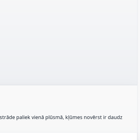
strāde paliek vienā plūsmā, kļūmes novērst ir daudz