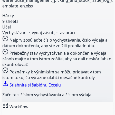
warehouse_management_picking_and_stock_issue_log_t
emplate_en.xlsx
Hárky
9 sheets
Účel
Vychystávanie, výdaj zásob, stav práce
Najprv zosúlaďte číslo vychystávania, číslo výdaja a
dátum dokončenia, aby ste znížili prehliadnutia.
Priebežný stav vychystávania a dokončenie výdaja
zásob majte v tom istom zošite, aby sa dali neskôr ľahko
skontrolovať.
Poznámky k výnimkám sa môžu pridávať v tom
istom toku, čo výrazne uľahčí mesačné kontroly.
Stiahnite si šablónu Excelu
Začnite s číslom vychystávania a číslom výdaja.
Workflow