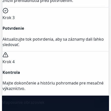
znížili prehliadnutia pred potvrdením.
Krok 3
Potvrdenie
Aktualizujte tok potvrdenia, aby sa záznamy dali ľahko
sledovať.
Krok 4
Kontrola
Majte dokončenie a históriu pohromade pre mesačné
výkazníctvo.
Mapovanie obrazoviek