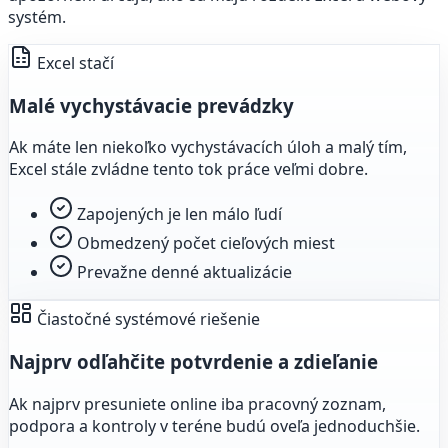
systém.
Excel stačí
Malé vychystávacie prevádzky
Ak máte len niekoľko vychystávacích úloh a malý tím,
Excel stále zvládne tento tok práce veľmi dobre.
Zapojených je len málo ľudí
Obmedzený počet cieľových miest
Prevažne denné aktualizácie
Čiastočné systémové riešenie
Najprv odľahčite potvrdenie a zdieľanie
Ak najprv presuniete online iba pracovný zoznam,
podpora a kontroly v teréne budú oveľa jednoduchšie.