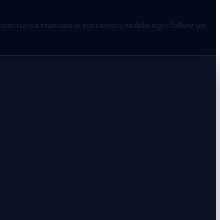
e opportunita mancate e mantenere visibile ogni follow-up.