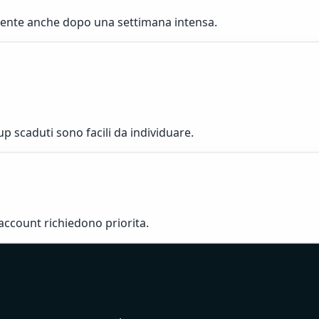
idente anche dopo una settimana intensa.
up scaduti sono facili da individuare.
 account richiedono priorita.