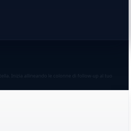
lla. Inizia allineando le colonne di follow-up al tuo