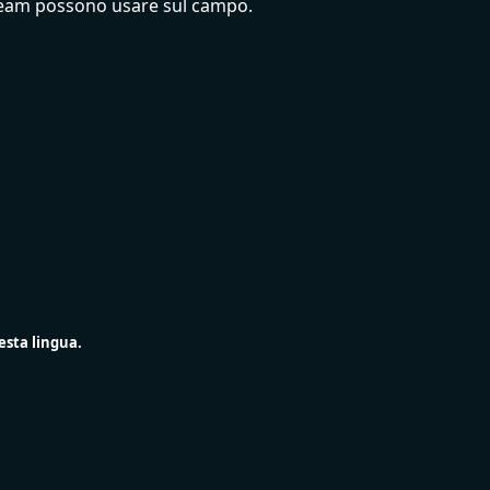
 team possono usare sul campo.
esta lingua.