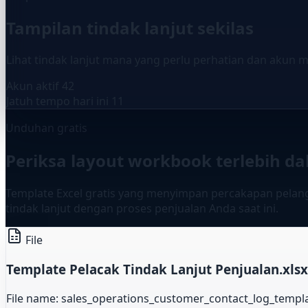
Tampilan tindak lanjut sekilas
Lihat tindak lanjut mana yang perlu perhatian dan akun 
Akun aktif
42
Jatuh tempo hari ini
11
Unduhan gratis
Periksa layout workbook terlebih d
Template Excel gratis yang menyimpan percakapan pelan
tindak lanjut dengan proses penjualan Anda saat ini.
File
Template Pelacak Tindak Lanjut Penjualan.xlsx
File name: sales_operations_customer_contact_log_templa