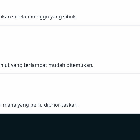
ahkan setelah minggu yang sibuk.
lanjut yang terlambat mudah ditemukan.
n mana yang perlu diprioritaskan.