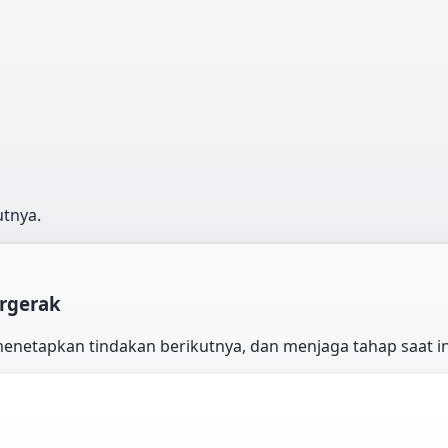
utnya.
ergerak
etapkan tindakan berikutnya, dan menjaga tahap saat ini