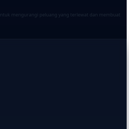
 untuk mengurangi peluang yang terlewat dan membuat