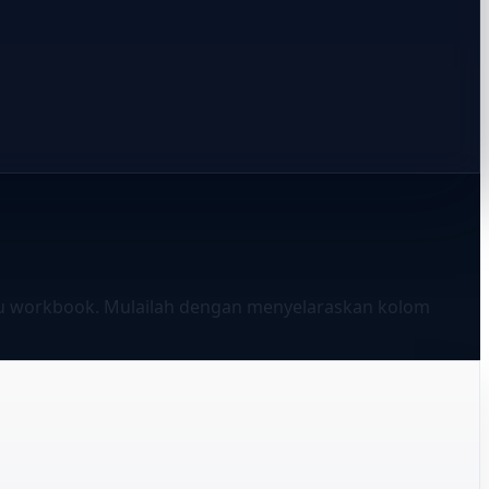
tu workbook. Mulailah dengan menyelaraskan kolom