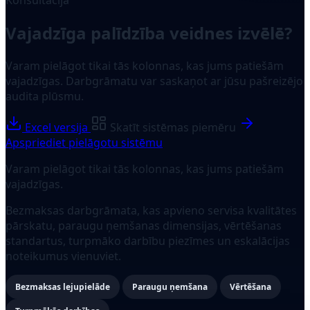
Vajadzīga palīdzība veidnes izvēlē?
Varam pielāgot tikai tās kolonnas, kas jums patiešām
vajadzīgas. Darbgrāmatu var saskaņot ar jūsu pašreizējo
audita plūsmu.
Excel versija
Skatīt sistēmas piemēru
Apspriediet pielāgotu sistēmu
Varam pielāgot tikai tās kolonnas, kas jums patiešām
vajadzīgas.
Bezmaksas darbgrāmata, kas apvieno servisa kvalitātes
pārskatu, paraugu ņemšanas dimensijas, vērtēšanas
standartus, turpmāko darbību piezīmes un eskalācijas
noteikumus vienuviet.
Bezmaksas lejupielāde
Paraugu ņemšana
Vērtēšana