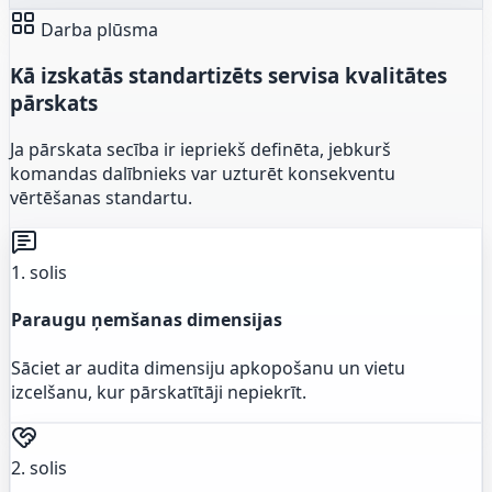
Darba plūsma
Kā izskatās standartizēts servisa kvalitātes
pārskats
Ja pārskata secība ir iepriekš definēta, jebkurš
komandas dalībnieks var uzturēt konsekventu
vērtēšanas standartu.
1. solis
Paraugu ņemšanas dimensijas
Sāciet ar audita dimensiju apkopošanu un vietu
izcelšanu, kur pārskatītāji nepiekrīt.
2. solis