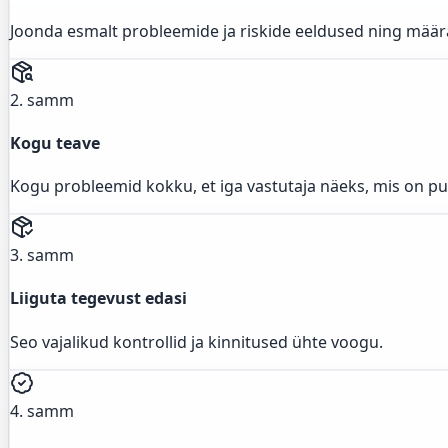
Joonda esmalt probleemide ja riskide eeldused ning mää
2. samm
Kogu teave
Kogu probleemid kokku, et iga vastutaja näeks, mis on p
3. samm
Liiguta tegevust edasi
Seo vajalikud kontrollid ja kinnitused ühte voogu.
4. samm