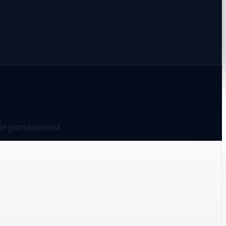
ste joondamisest.