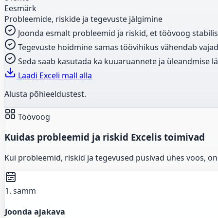
Eesmärk
Probleemide, riskide ja tegevuste jälgimine
Joonda esmalt probleemid ja riskid, et töövoog stabilis
Tegevuste hoidmine samas töövihikus vähendab vajadust
Seda saab kasutada ka kuuaruannete ja üleandmise 
Laadi Exceli mall alla
Alusta põhieeldustest.
Töövoog
Kuidas probleemid ja riskid Excelis toimivad
Kui probleemid, riskid ja tegevused püsivad ühes voos, o
1. samm
Joonda ajakava