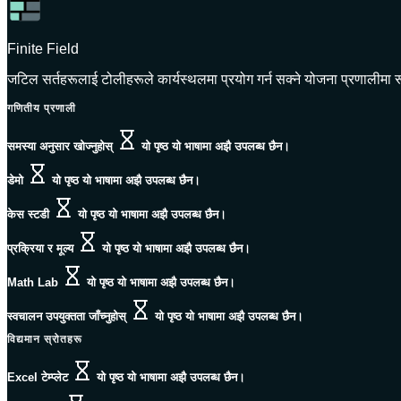
Finite Field
जटिल सर्तहरूलाई टोलीहरूले कार्यस्थलमा प्रयोग गर्न सक्ने योजना प्रणालीमा रू
गणितीय प्रणाली
समस्या अनुसार खोज्नुहोस्
यो पृष्ठ यो भाषामा अझै उपलब्ध छैन।
डेमो
यो पृष्ठ यो भाषामा अझै उपलब्ध छैन।
केस स्टडी
यो पृष्ठ यो भाषामा अझै उपलब्ध छैन।
प्रक्रिया र मूल्य
यो पृष्ठ यो भाषामा अझै उपलब्ध छैन।
Math Lab
यो पृष्ठ यो भाषामा अझै उपलब्ध छैन।
स्वचालन उपयुक्तता जाँच्नुहोस्
यो पृष्ठ यो भाषामा अझै उपलब्ध छैन।
विद्यमान स्रोतहरू
Excel टेम्प्लेट
यो पृष्ठ यो भाषामा अझै उपलब्ध छैन।