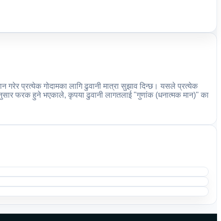
रेर प्रत्येक गोदामका लागि ढुवानी मात्रा सुझाव दिन्छ। यसले प्रत्येक
ार फरक हुने भएकाले, कृपया ढुवानी लागतलाई "गुणांक (धनात्मक मान)" का