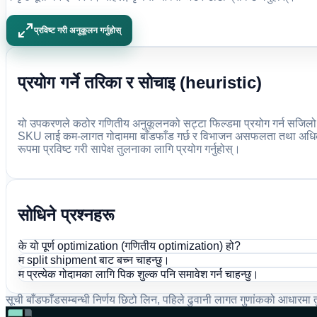
प्रविष्ट गरी अनुकूलन गर्नुहोस्
प्रयोग गर्ने तरिका र सोचाइ (heuristic)
यो उपकरणले कठोर गणितीय अनुकूलनको सट्टा फिल्डमा प्रयोग गर्न सजिलो छिटो
SKU लाई कम-लागत गोदाममा बाँडफाँड गर्छ र विभाजन असफलता तथा अधिकतम 
रूपमा प्रविष्ट गरी सापेक्ष तुलनाका लागि प्रयोग गर्नुहोस्।
सोधिने प्रश्नहरू
के यो पूर्ण optimization (गणितीय optimization) हो?
म split shipment बाट बच्न चाहन्छु।
म प्रत्येक गोदामका लागि पिक शुल्क पनि समावेश गर्न चाहन्छु।
सूची बाँडफाँडसम्बन्धी निर्णय छिटो लिन, पहिले ढुवानी लागत गुणांकको आधारमा त