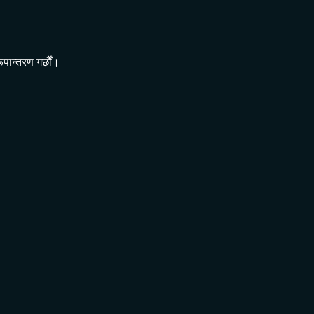
पान्तरण गर्छौं।