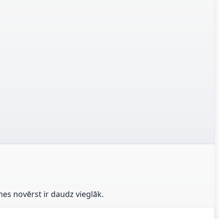
es novērst ir daudz vieglāk.