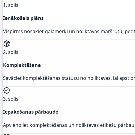
1. solis
Ienākošais plāns
Vispirms nosakiet galamērķi un noliktavas maršrutu, pēc t
2. solis
Komplektēšana
Savāciet komplektēšanas statusu no noliktavas, lai apsti
3. solis
Iepakošanas pārbaude
Apvienojiet komplektēšanas un noliktavas etiķešu pārbaud