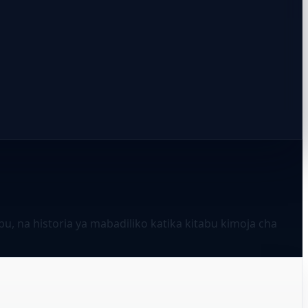
, na historia ya mabadiliko katika kitabu kimoja cha