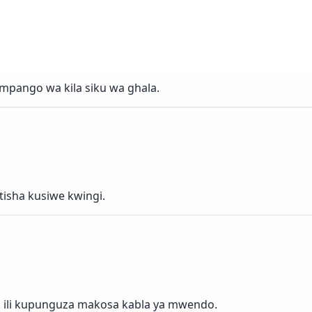
mpango wa kila siku wa ghala.
tisha kusiwe kwingi.
 ili kupunguza makosa kabla ya mwendo.