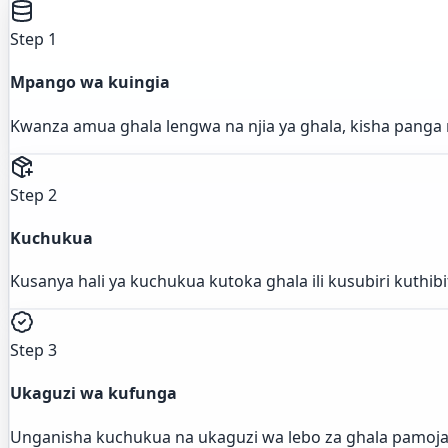
Step 1
Mpango wa kuingia
Kwanza amua ghala lengwa na njia ya ghala, kisha panga 
Step 2
Kuchukua
Kusanya hali ya kuchukua kutoka ghala ili kusubiri kuthibi
Step 3
Ukaguzi wa kufunga
Unganisha kuchukua na ukaguzi wa lebo za ghala pamoja