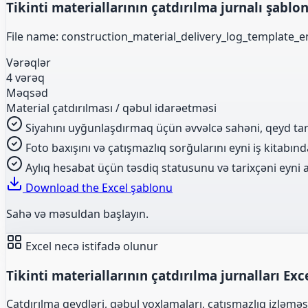
Tikinti materiallarının çatdırılma jurnalı şablo
File name: construction_material_delivery_log_template_en
Vərəqlər
4 vərəq
Məqsəd
Material çatdırılması / qəbul idarəetməsi
Siyahını uyğunlaşdırmaq üçün əvvəlcə sahəni, qeyd tari
Foto baxışını və çatışmazlıq sorğularını eyni iş kitabınd
Aylıq hesabat üçün təsdiq statusunu və tarixçəni eyni a
Download the Excel şablonu
Sahə və məsuldan başlayın.
Excel necə istifadə olunur
Tikinti materiallarının çatdırılma jurnalları Exc
Çatdırılma qeydləri, qəbul yoxlamaları, çatışmazlıq izləməsi