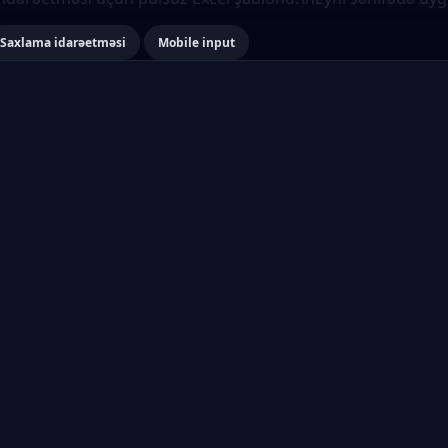
Saxlama idarəetməsi
Mobile input