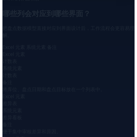
哪些列会对应到哪些界面？
把盘点数据模型直接对应到界面设计后，工作流程会更容易理
解。
Excel 元素
系统元素
备注
Excel 元素
计数表
系统元素
计数表
备注
将库位、盘点日期和盘点目标放在一个列表中。
Excel 元素
差异表
系统元素
差异看板
备注
便于集中审核差异和原因。