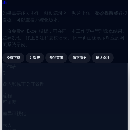
案
如果需要多人协作、移动端录入、照片上传、整改提醒或数据
看板，可以查看系统化版本。
一份免费的 Excel 模板，可在同一本工作簿中管理盘点结果、
差异发现、修正备注和复核记录。 同一页面还展示对应的网
页系统示例。
免费下载
计数表
差异审查
修正历史
确认备注
工作表
5
盘点和修正分开管理
流程
可追踪
差异可视化
录入