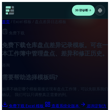
30 秒诊断
首页
/
Excel 模板
/
盘点差异日志模板
免费下载
免费下载仓库盘点差异记录模板。可在一
本工作簿中管理盘点、差异和修正历史。
咨询
需要帮助选择模板吗?
如果不确定哪个模板最接近现有盘点工作簿，可以先联系我们
确认。 我们可以只调整真正需要的列。
免费下载 Excel 模板
查看系统化版本
咨询定制方