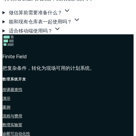
做估算前需要准备什么？
能和现有仓库表一起使用吗？
适合移动端使用吗？
Finite Field
把复杂条件，转化为现场可用的计划系统。
数理系统开发
按课题查找
演示
案例
流程与费用
数理实验室
诊断可自动化性