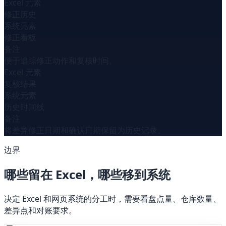
Excel 元素
修正历史
系统元素
修正看板
备注
便于追踪修正动作和复核时间。
Excel 元素
复核结果
系统元素
历史时间线
备注
将差异修正日期和确认日期保留为历史记录。
边界
哪些留在 Excel，哪些移到系统
决定 Excel 和网页系统的分工时，需要看盘点量、仓库数量、
差异点和对账要求。