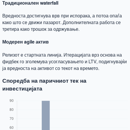
Традиционален waterfall
Вредноста достигнува врв при испорака, а потоа опаѓа
како што се движи пазарот. Дополнителната работа се
третира како трошок за одржување.
Модерен agile актив
Релизот е стартната линија. Итерацијата врз основа на
фидбек го зголемува усогласувањето и LTV, подигнувајќи
ја вредноста на активот со текот на времето.
Споредба на паричниот тек на
инвестицијата