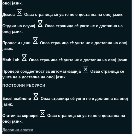
овој јазик.
Демоа
Оваа страница сè уште не е достапна на овој јазик.
Студии на случај
Оваа страница сè уште не е достапна на
овој јазик.
Процес и цени
Оваа страница сè уште не е достапна на овој
јазик.
Math Lab
Оваа страница сè уште не е достапна на овој јазик.
Провери соодветност за автоматизација
Оваа страница сè
уште не е достапна на овој јазик.
ПОСТОЈНИ РЕСУРСИ
Excel шаблони
Оваа страница сè уште не е достапна на овој
јазик.
Статии за сервери
Оваа страница сè уште не е достапна на
овој јазик.
Деловни алатки