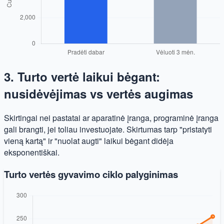
3. Turto vertė laikui bėgant:
nusidėvėjimas vs vertės augimas
Skirtingai nei pastatai ar aparatinė įranga, programinė įranga
gali brangti, jei toliau investuojate. Skirtumas tarp "pristatyti
vieną kartą" ir "nuolat augti" laikui bėgant didėja
eksponentiškai.
Turto vertės gyvavimo ciklo palyginimas