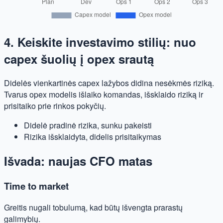
4. Keiskite investavimo stilių: nuo
capex šuolių į opex srautą
Didelės vienkartinės capex lažybos didina nesėkmės riziką.
Tvarus opex modelis išlaiko komandas, išsklaido riziką ir
prisitaiko prie rinkos pokyčių.
Didelė pradinė rizika, sunku pakeisti
Rizika išsklaidyta, didelis prisitaikymas
Išvada: naujas CFO matas
Time to market
Greitis nugali tobulumą, kad būtų išvengta prarastų
galimybių.