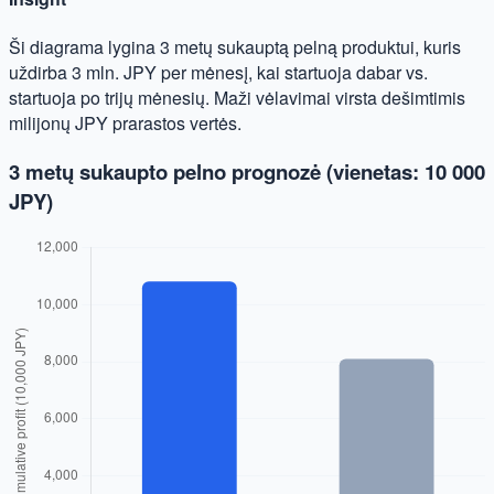
Ši diagrama lygina 3 metų sukauptą pelną produktui, kuris
uždirba 3 mln. JPY per mėnesį, kai startuoja dabar vs.
startuoja po trijų mėnesių. Maži vėlavimai virsta dešimtimis
milijonų JPY prarastos vertės.
3 metų sukaupto pelno prognozė (vienetas: 10 000
JPY)