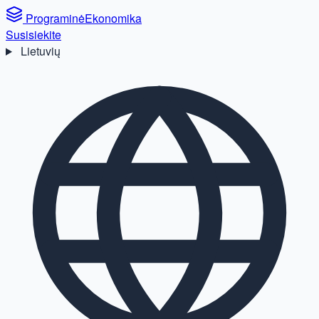
Programinė
Ekonomika
Susisiekite
Lietuvių