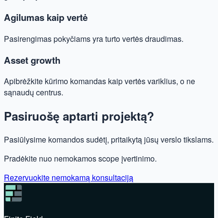
Agilumas kaip vertė
Pasirengimas pokyčiams yra turto vertės draudimas.
Asset growth
Apibrėžkite kūrimo komandas kaip vertės variklius, o ne
sąnaudų centrus.
Pasiruošę aptarti projektą?
Pasiūlysime komandos sudėtį, pritaikytą jūsų verslo tikslams.
Pradėkite nuo nemokamos scope įvertinimo.
Rezervuokite nemokamą konsultaciją