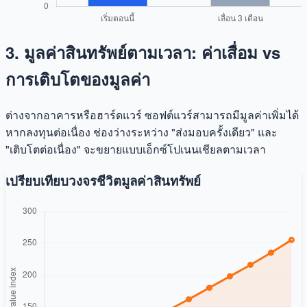
3. มูลค่าสินทรัพย์ตามเวลา: ค่าเสื่อม vs
การเติบโตของมูลค่า
ต่างจากอาคารหรือฮาร์ดแวร์ ซอฟต์แวร์สามารถมีมูลค่าเพิ่มได้
หากลงทุนต่อเนื่อง ช่องว่างระหว่าง "ส่งมอบครั้งเดียว" และ
"เติบโตต่อเนื่อง" จะขยายแบบเอ็กซ์โปเนนเชียลตามเวลา
เปรียบเทียบวงจรชีวิตมูลค่าสินทรัพย์