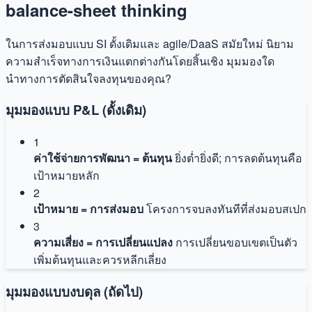
balance-sheet thinking
ในการส่งมอบแบบ SI ดั้งเดิมและ agile/DaaS สมัยใหม่ นิยาม
ความสำเร็จทางการเงินแตกต่างกันโดยสิ้นเชิง มุมมองใด
นำทางการตัดสินใจลงทุนของคุณ?
มุมมองแบบ P&L (ดั้งเดิม)
1
ค่าใช้จ่ายการพัฒนา = ต้นทุน
ยิ่งต่ำยิ่งดี; การลดต้นทุนคือ
เป้าหมายหลัก
2
เป้าหมาย = การส่งมอบ
โครงการจบลงทันทีที่ส่งมอบสเปก
3
ความเสี่ยง = การเปลี่ยนแปลง
การเปลี่ยนขอบเขตเป็นตัว
เพิ่มต้นทุนและควรหลีกเลี่ยง
มุมมองแบบงบดุล (ถัดไป)