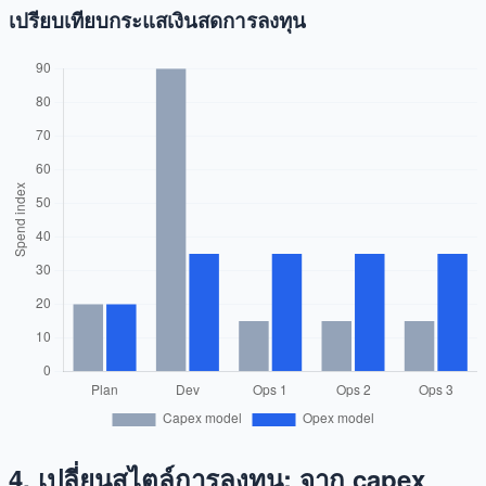
เปรียบเทียบกระแสเงินสดการลงทุน
4. เปลี่ยนสไตล์การลงทุน: จาก capex