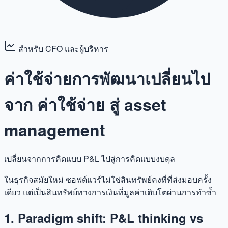
สำหรับ CFO และผู้บริหาร
ค่าใช้จ่ายการพัฒนาเปลี่ยนไป
จาก ค่าใช้จ่าย สู่ asset
management
เปลี่ยนจากการคิดแบบ P&L ไปสู่การคิดแบบงบดุล
ในธุรกิจสมัยใหม่ ซอฟต์แวร์ไม่ใช่สินทรัพย์คงที่ที่ส่งมอบครั้ง
เดียว แต่เป็นสินทรัพย์ทางการเงินที่มูลค่าเติบโตผ่านการทำซ้ำ
1. Paradigm shift: P&L thinking vs