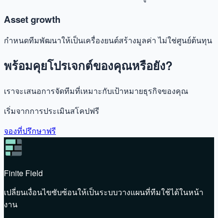
Asset growth
กำหนดทีมพัฒนาให้เป็นเครื่องยนต์สร้างมูลค่า ไม่ใช่ศูนย์ต้นทุน
พร้อมคุยโปรเจกต์ของคุณหรือยัง?
เราจะเสนอการจัดทีมที่เหมาะกับเป้าหมายธุรกิจของคุณ
เริ่มจากการประเมินสโคปฟรี
จองที่ปรึกษาฟรี
Finite Field
เปลี่ยนเงื่อนไขซับซ้อนให้เป็นระบบวางแผนที่ทีมใช้ได้ในหน้า
งาน