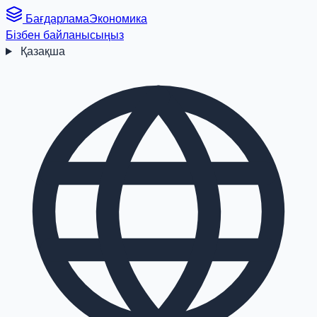
Бағдарлама
Экономика
Бізбен байланысыңыз
Қазақша