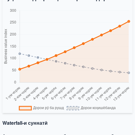
Waterfall-и суннатӣ