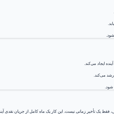
بد.
شود.
نده ایجاد می‌کند.
شد می‌کند.
 شود.
قط یک تأخیر زمانی نیست. این کار یک ماه کامل از جریان نقدی آیند