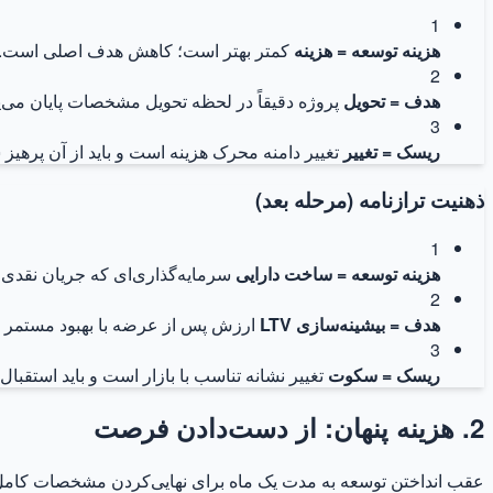
1
هزینه توسعه = هزینه
کمتر بهتر است؛ کاهش هدف اصلی است.
2
هدف = تحویل
پروژه دقیقاً در لحظه تحویل مشخصات پایان می‌یا
3
ریسک = تغییر
تغییر دامنه محرک هزینه است و باید از آن پرهیز 
ذهنیت ترازنامه (مرحله بعد)
1
هزینه توسعه = ساخت دارایی
سرمایه‌گذاری‌ای که جریان نقدی آی
2
هدف = بیشینه‌سازی LTV
ارزش پس از عرضه با بهبود مستمر ر
3
ریسک = سکوت
تغییر نشانه تناسب با بازار است و باید استقبال
2. هزینه پنهان: از دست‌دادن فرصت
عقب انداختن توسعه به مدت یک ماه برای نهایی‌کردن مشخصات کامل، ف