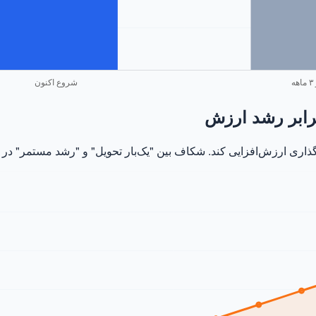
ه‌گذاری ارزش‌افزایی کند. شکاف بین "یک‌بار تحویل" و "رشد مستمر" در