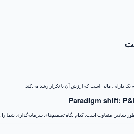
ست
ه یک دارایی مالی است که ارزش آن با تکرار رشد می‌کند.