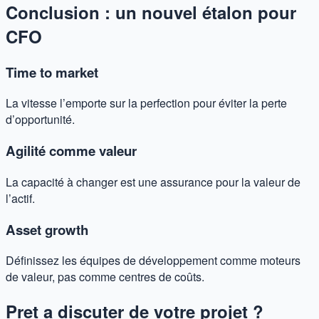
Conclusion : un nouvel étalon pour
CFO
Time to market
La vitesse l’emporte sur la perfection pour éviter la perte
d’opportunité.
Agilité comme valeur
La capacité à changer est une assurance pour la valeur de
l’actif.
Asset growth
Définissez les équipes de développement comme moteurs
de valeur, pas comme centres de coûts.
Pret a discuter de votre projet ?