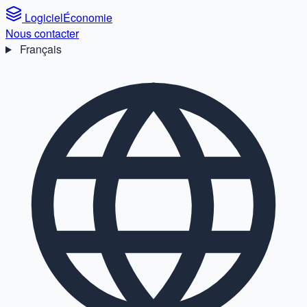
Logiciel
Économie
Nous contacter
Français