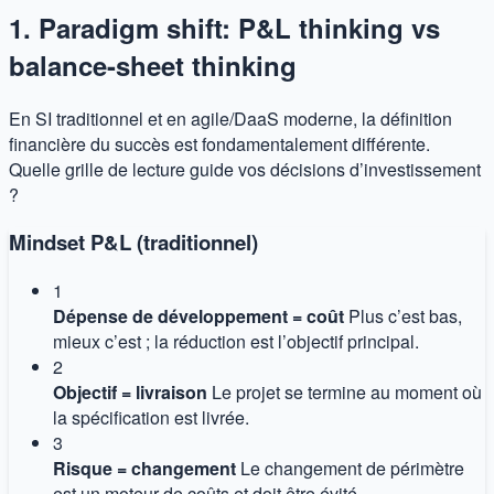
1. Paradigm shift: P&L thinking vs
balance-sheet thinking
En SI traditionnel et en agile/DaaS moderne, la définition
financière du succès est fondamentalement différente.
Quelle grille de lecture guide vos décisions d’investissement
?
Mindset P&L (traditionnel)
1
Dépense de développement = coût
Plus c’est bas,
mieux c’est ; la réduction est l’objectif principal.
2
Objectif = livraison
Le projet se termine au moment où
la spécification est livrée.
3
Risque = changement
Le changement de périmètre
est un moteur de coûts et doit être évité.