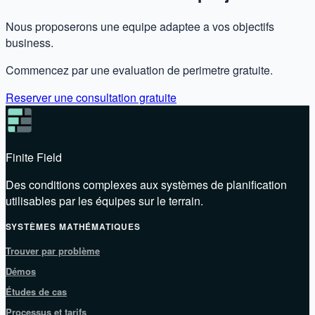
Nous proposerons une equipe adaptee a vos objectifs
business.
Commencez par une evaluation de perimetre gratuite.
Reserver une consultation gratuite
Finite Field
Des conditions complexes aux systèmes de planification
utilisables par les équipes sur le terrain.
SYSTÈMES MATHÉMATIQUES
Trouver par problème
Démos
Études de cas
Processus et tarifs