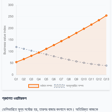
প্রথাগত ওয়াটারফল
ডেলিভারিতে মূল্য সর্বোচ্চ হয়, তারপর বাজার বদলালে কমে। অতিরিক্ত কাজকে