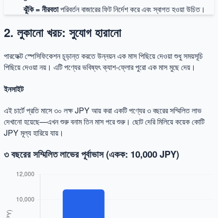
ঝুঁকি = নীরবতা
পরিবর্তন বাজারের ফিট নির্দেশ করে এবং স্বাগত হওয়া উচিত।
2. লুকানো খরচ: সুযোগ হারানো
পারফেক্ট স্পেসিফিকেশন চূড়ান্ত করতে উন্নয়ন এক মাস পিছিয়ে দেওয়া শুধু সময়সূচি
পিছিয়ে দেওয়া নয়। এটি পণ্যের ভবিষ্যৎ ক্যাশ-ফ্লোর পুরো এক মাস মুছে দেয়।
ইনসাইট
এই চার্টে প্রতি মাসে ৩০ লক্ষ JPY আয় করা একটি পণ্যের ৩ বছরের সম্মিলিত লাভ
দেখানো হয়েছে—এখন শুরু বনাম তিন মাস পরে শুরু। ছোট দেরি মিলিয়ে কয়েক কোটি
JPY মূল্য হারিয়ে যায়।
৩ বছরের সম্মিলিত লাভের পূর্বাভাস (একক: 10,000 JPY)