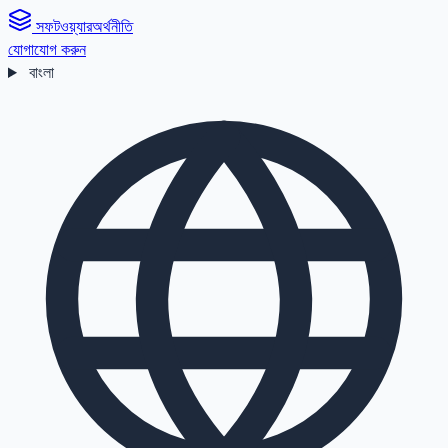
সফটওয়্যার
অর্থনীতি
যোগাযোগ করুন
বাংলা