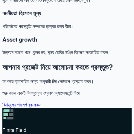
নমনীয়তা হিসেবে মূল্য
পরিবর্তনের প্রস্তুতি সম্পদের মূল্যের জন্য বীমা।
Asset growth
উন্নয়ন দলকে খরচ কেন্দ্র নয়, মূল্য তৈরির ইঞ্জিন হিসেবে সংজ্ঞায়িত করুন।
আপনার প্রজেক্ট নিয়ে আলোচনা করতে প্রস্তুত?
আপনার ব্যবসায়িক লক্ষ্য অনুযায়ী টিম সেটআপ প্রস্তাব করব।
শুরু করুন একটি বিনামূল্যের স্কোপ অ্যাসেসমেন্ট দিয়ে।
বিনামূল্যে পরামর্শ বুক করুন
Finite Field